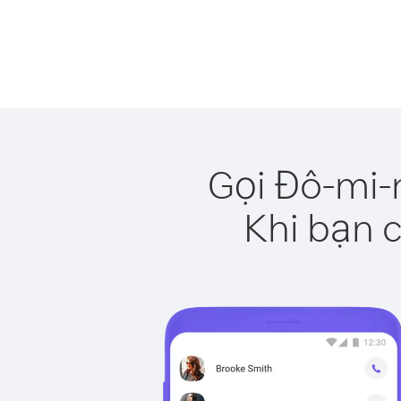
Gọi Đô-mi-
Khi bạn c