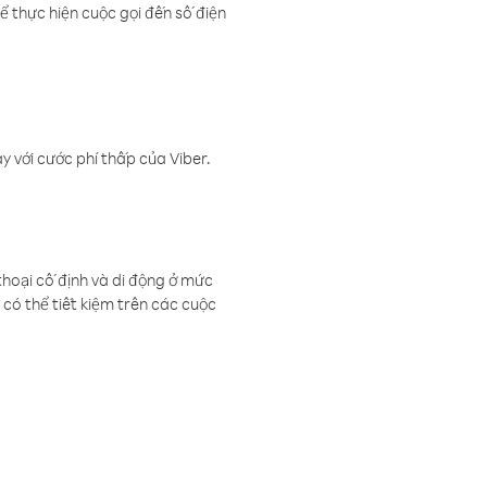
ể thực hiện cuộc gọi đến số điện
 với cước phí thấp của Viber.
thoại cố định và di động ở mức
có thể tiết kiệm trên các cuộc