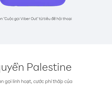
n "Cuộc gọi Viber Out" từ tiêu đề hội thoại
quyền Palestine
n gọi linh hoạt, cước phí thấp của