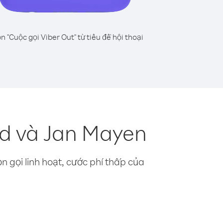
n "Cuộc gọi Viber Out" từ tiêu đề hội thoại
rd và Jan Mayen
n gọi linh hoạt, cước phí thấp của