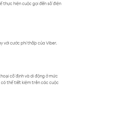
ể thực hiện cuộc gọi đến số điện
 với cước phí thấp của Viber.
thoại cố định và di động ở mức
có thể tiết kiệm trên các cuộc