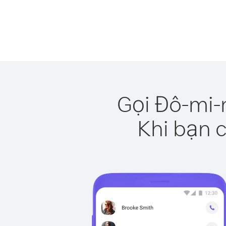
Gọi Đô-mi-
Khi bạn c