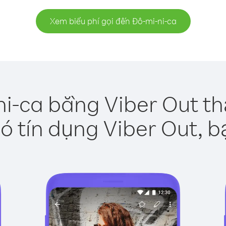
Xem biểu phí gọi đến Đô-mi-ni-ca
ni-ca bằng Viber Out th
ó tín dụng Viber Out, b