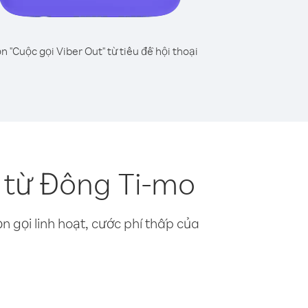
n "Cuộc gọi Viber Out" từ tiêu đề hội thoại
 từ Đông Ti-mo
n gọi linh hoạt, cước phí thấp của