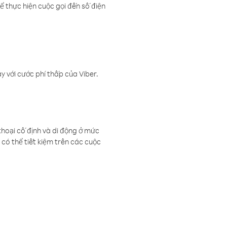
ể thực hiện cuộc gọi đến số điện
 với cước phí thấp của Viber.
thoại cố định và di động ở mức
có thể tiết kiệm trên các cuộc