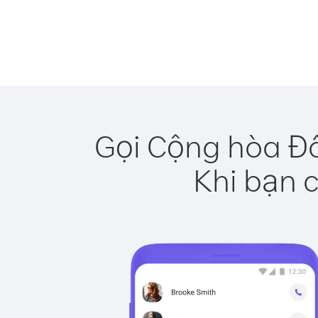
Gọi Cộng hòa Đô
Khi bạn c