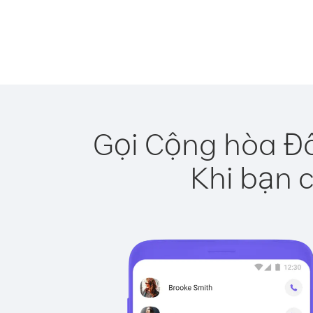
Gọi Cộng hòa Đô
Khi bạn c