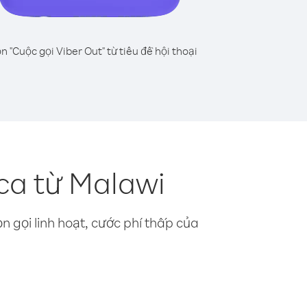
n "Cuộc gọi Viber Out" từ tiêu đề hội thoại
ca từ Malawi
n gọi linh hoạt, cước phí thấp của