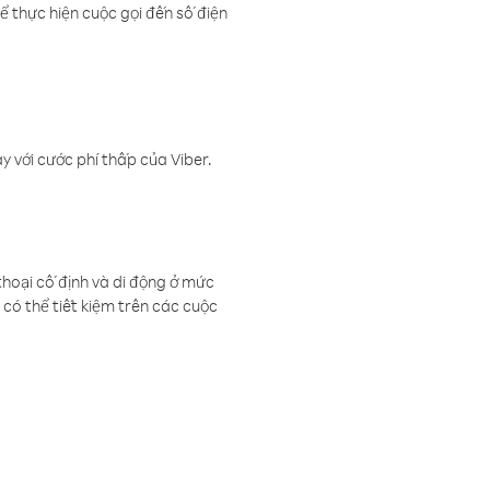
ể thực hiện cuộc gọi đến số điện
 với cước phí thấp của Viber.
thoại cố định và di động ở mức
có thể tiết kiệm trên các cuộc