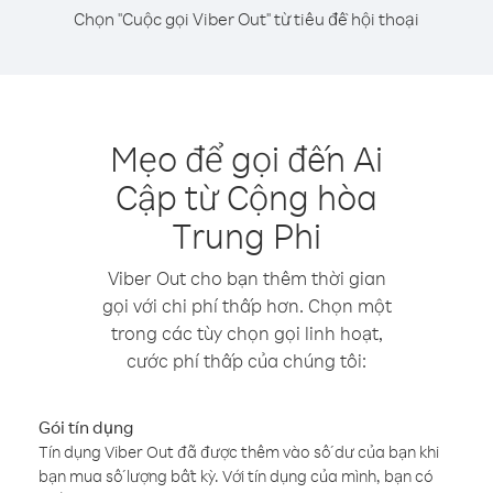
Chọn "Cuộc gọi Viber Out" từ tiêu đề hội thoại
Mẹo để gọi đến Ai
Cập từ Cộng hòa
Trung Phi
Viber Out cho bạn thêm thời gian
gọi với chi phí thấp hơn. Chọn một
trong các tùy chọn gọi linh hoạt,
cước phí thấp của chúng tôi:
Gói tín dụng
Tín dụng Viber Out đã được thêm vào số dư của bạn khi
bạn mua số lượng bất kỳ. Với tín dụng của mình, bạn có