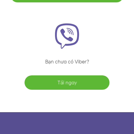
Bạn chưa có Viber?
Tải ngay