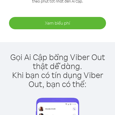
theo phút tốt nhất đến Ai Cập.
Xem biểu phí
Gọi Ai Cập bằng Viber Out
thật dễ dàng.
Khi bạn có tín dụng Viber
Out, bạn có thể: