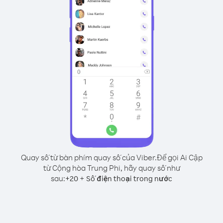
Quay số từ bàn phím quay số của Viber.
Để gọi Ai Cập
từ Cộng hòa Trung Phi, hãy quay số như
sau:
+
+
20
Số điện thoại trong nước