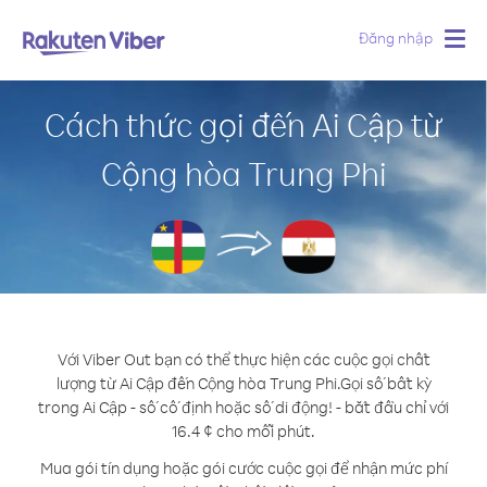
Đăng nhập
Togg
navig
Cách thức gọi đến Ai Cập từ
Cộng hòa Trung Phi
Với Viber Out bạn có thể thực hiện các cuộc gọi chất
lượng từ Ai Cập đến Cộng hòa Trung Phi.
Gọi số bất kỳ
trong Ai Cập - số cố định hoặc số di động! - bắt đầu chỉ với
16.4 ¢ cho mỗi phút.
Mua gói tín dụng hoặc gói cước cuộc gọi để nhận mức phí