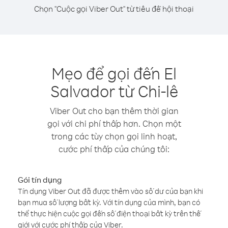
Chọn "Cuộc gọi Viber Out" từ tiêu đề hội thoại
Mẹo để gọi đến El
Salvador từ Chi-lê
Viber Out cho bạn thêm thời gian
gọi với chi phí thấp hơn. Chọn một
trong các tùy chọn gọi linh hoạt,
cước phí thấp của chúng tôi:
Gói tín dụng
Tín dụng Viber Out đã được thêm vào số dư của bạn khi
bạn mua số lượng bất kỳ. Với tín dụng của mình, bạn có
thể thực hiện cuộc gọi đến số điện thoại bất kỳ trên thế
giới với cước phí thấp của Viber.