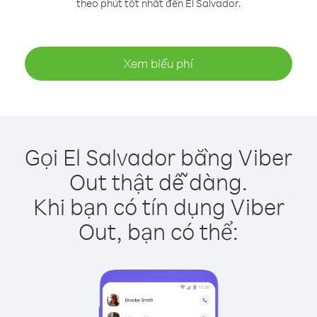
theo phút tốt nhất đến El Salvador.
Xem biểu phí
Gọi El Salvador bằng Viber
Out thật dễ dàng.
Khi bạn có tín dụng Viber
Out, bạn có thể: