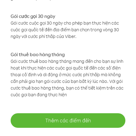
Gói cước gọi 30 ngày
Gói cước cuộc gọi 30 ngày cho phép bạn thực hiện các
cuộc gọi quốc tế đến địa điểm bạn chọn trong vòng 30
ngày với cước phí thấp của Viber.
Gói thuê bao hàng tháng
Gói cước thuê bao hàng tháng mang đến cho bạn sự linh
hoạt khi thực hiện các cuộc gọi quốc tế đến các số điện
thoại cố định và di động ở mức cước phí thấp mà không
cần phải gia hạn gói cước của bạn bất kỳ lúc nào. Với gói
cước thuê bao hàng tháng, bạn có thể tiết kiệm trên các
cuộc gọi bạn đang thực hiện
Thêm các điểm đến