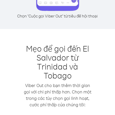
Chọn "Cuộc gọi Viber Out" từ tiêu đề hội thoại
Mẹo để gọi đến El
Salvador từ
Trinidad và
Tobago
Viber Out cho bạn thêm thời gian
gọi với chi phí thấp hơn. Chọn một
trong các tùy chọn gọi linh hoạt,
cước phí thấp của chúng tôi: