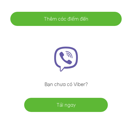
Thêm các điểm đến
Bạn chưa có Viber?
Tải ngay