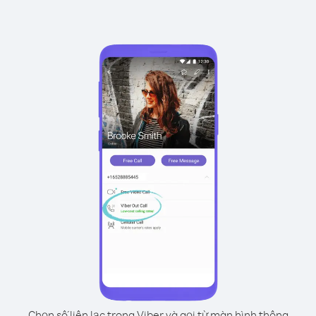
Chọn số liên lạc trong Viber và gọi từ màn hình thông