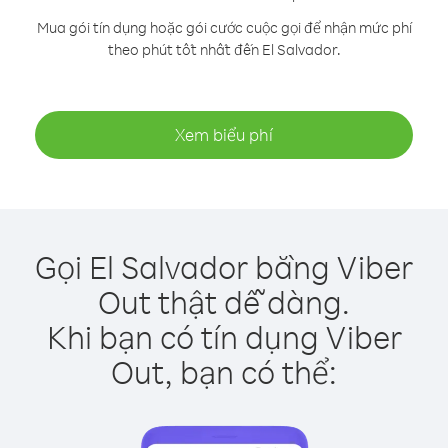
Mua gói tín dụng hoặc gói cước cuộc gọi để nhận mức phí
theo phút tốt nhất đến El Salvador.
Xem biểu phí
Gọi El Salvador bằng Viber
Out thật dễ dàng.
Khi bạn có tín dụng Viber
Out, bạn có thể: