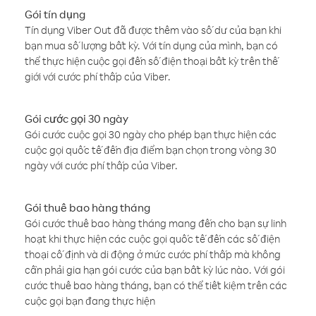
Gói tín dụng
Tín dụng Viber Out đã được thêm vào số dư của bạn khi
bạn mua số lượng bất kỳ. Với tín dụng của mình, bạn có
thể thực hiện cuộc gọi đến số điện thoại bất kỳ trên thế
giới với cước phí thấp của Viber.
Gói cước gọi 30 ngày
Gói cước cuộc gọi 30 ngày cho phép bạn thực hiện các
cuộc gọi quốc tế đến địa điểm bạn chọn trong vòng 30
ngày với cước phí thấp của Viber.
Gói thuê bao hàng tháng
Gói cước thuê bao hàng tháng mang đến cho bạn sự linh
hoạt khi thực hiện các cuộc gọi quốc tế đến các số điện
thoại cố định và di động ở mức cước phí thấp mà không
cần phải gia hạn gói cước của bạn bất kỳ lúc nào. Với gói
cước thuê bao hàng tháng, bạn có thể tiết kiệm trên các
cuộc gọi bạn đang thực hiện