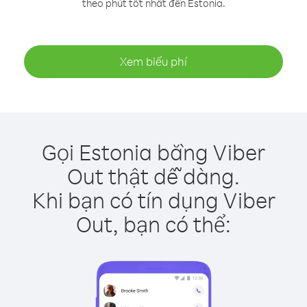
theo phút tốt nhất đến Estonia.
Xem biểu phí
Gọi Estonia bằng Viber
Out thật dễ dàng.
Khi bạn có tín dụng Viber
Out, bạn có thể: