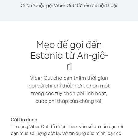
Chọn "Cuộc gọi Viber Out" từ tiêu đề hội thoại
Mẹo để gọi đến
Estonia từ An-giê-
ri
Viber Out cho bạn thêm thời gian
gọi với chi phí thấp hơn. Chọn một
trong các tùy chọn gọi linh hoạt,
cước phí thấp của chúng tôi:
Gói tín dụng
Tín dụng Viber Out đã được thêm vào số dư của bạn khi
bạn mua số lượng bất kỳ. Với tín dụng của mình, bạn có