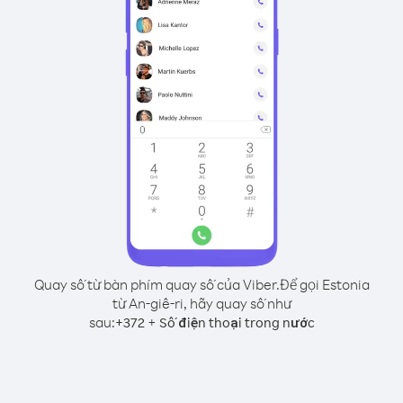
Quay số từ bàn phím quay số của Viber.
Để gọi Estonia
từ An-giê-ri, hãy quay số như
sau:
+
+
372
Số điện thoại trong nước