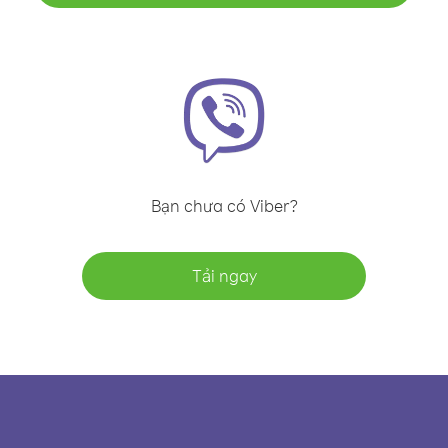
Bạn chưa có Viber?
Tải ngay