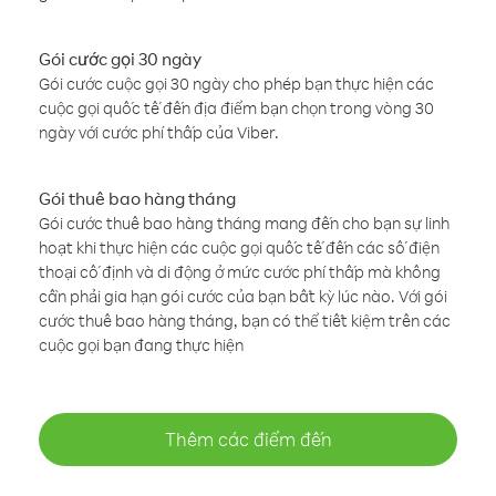
Gói cước gọi 30 ngày
Gói cước cuộc gọi 30 ngày cho phép bạn thực hiện các
cuộc gọi quốc tế đến địa điểm bạn chọn trong vòng 30
ngày với cước phí thấp của Viber.
Gói thuê bao hàng tháng
Gói cước thuê bao hàng tháng mang đến cho bạn sự linh
hoạt khi thực hiện các cuộc gọi quốc tế đến các số điện
thoại cố định và di động ở mức cước phí thấp mà không
cần phải gia hạn gói cước của bạn bất kỳ lúc nào. Với gói
cước thuê bao hàng tháng, bạn có thể tiết kiệm trên các
cuộc gọi bạn đang thực hiện
Thêm các điểm đến