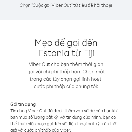
Chọn "Cuộc gọi Viber Out" từ tiêu đề hội thoại
Mẹo để gọi đến
Estonia từ Fiji
Viber Out cho bạn thêm thời gian
gọi với chi phí thấp hơn. Chọn một
trong các tùy chọn gọi linh hoạt,
cước phí thấp của chúng tôi:
Gói tín dụng
Tín dụng Viber Out đã được thêm vào số dư của bạn khi
bạn mua số lượng bất kỳ. Với tín dụng của mình, bạn có
thể thực hiện cuộc gọi đến số điện thoại bất kỳ trên thế
giới với cước phí thấp của Viber.