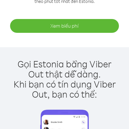
theo phút tốt nhất đến Estonia.
Xem biểu phí
Gọi Estonia bằng Viber
Out thật dễ dàng.
Khi bạn có tín dụng Viber
Out, bạn có thể: