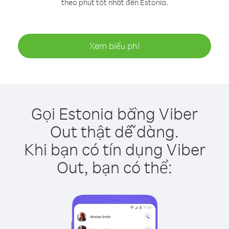
theo phút tốt nhất đến Estonia.
Xem biểu phí
Gọi Estonia bằng Viber
Out thật dễ dàng.
Khi bạn có tín dụng Viber
Out, bạn có thể: