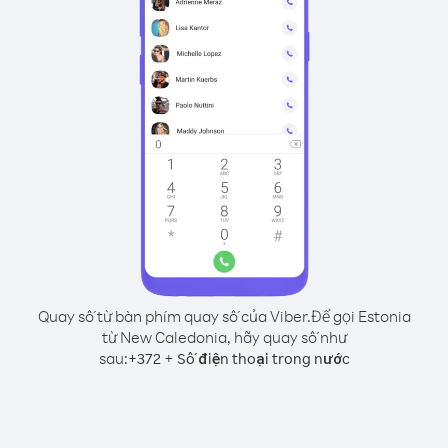
Quay số từ bàn phím quay số của Viber.
Để gọi Estonia
từ New Caledonia, hãy quay số như
sau:
+
+
372
Số điện thoại trong nước