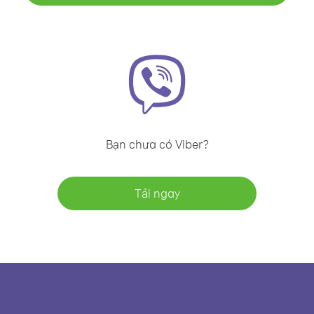
Bạn chưa có Viber?
Tải ngay