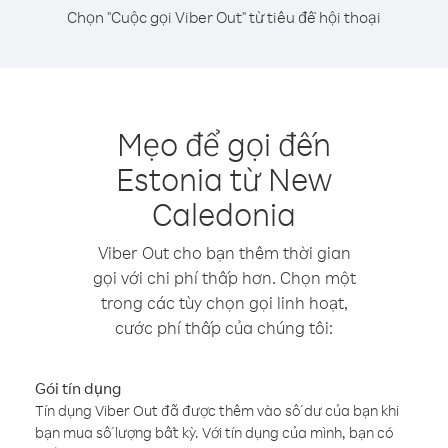
Chọn "Cuộc gọi Viber Out" từ tiêu đề hội thoại
Mẹo để gọi đến
Estonia từ New
Caledonia
Viber Out cho bạn thêm thời gian
gọi với chi phí thấp hơn. Chọn một
trong các tùy chọn gọi linh hoạt,
cước phí thấp của chúng tôi:
Gói tín dụng
Tín dụng Viber Out đã được thêm vào số dư của bạn khi
bạn mua số lượng bất kỳ. Với tín dụng của mình, bạn có