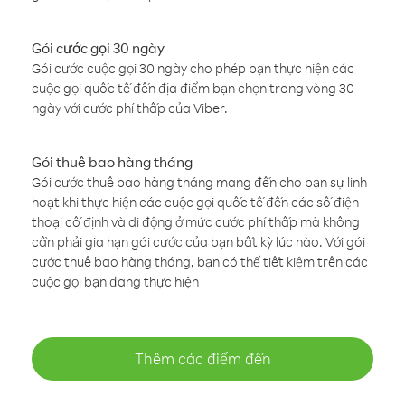
Gói cước gọi 30 ngày
Gói cước cuộc gọi 30 ngày cho phép bạn thực hiện các
cuộc gọi quốc tế đến địa điểm bạn chọn trong vòng 30
ngày với cước phí thấp của Viber.
Gói thuê bao hàng tháng
Gói cước thuê bao hàng tháng mang đến cho bạn sự linh
hoạt khi thực hiện các cuộc gọi quốc tế đến các số điện
thoại cố định và di động ở mức cước phí thấp mà không
cần phải gia hạn gói cước của bạn bất kỳ lúc nào. Với gói
cước thuê bao hàng tháng, bạn có thể tiết kiệm trên các
cuộc gọi bạn đang thực hiện
Thêm các điểm đến