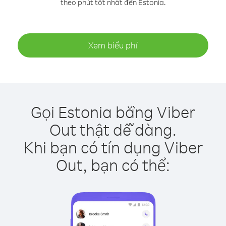
theo phút tốt nhất đến Estonia.
Xem biểu phí
Gọi Estonia bằng Viber
Out thật dễ dàng.
Khi bạn có tín dụng Viber
Out, bạn có thể: