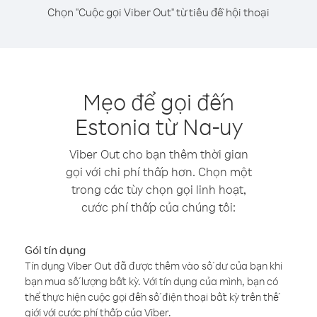
Chọn "Cuộc gọi Viber Out" từ tiêu đề hội thoại
Mẹo để gọi đến
Estonia từ Na-uy
Viber Out cho bạn thêm thời gian
gọi với chi phí thấp hơn. Chọn một
trong các tùy chọn gọi linh hoạt,
cước phí thấp của chúng tôi:
Gói tín dụng
Tín dụng Viber Out đã được thêm vào số dư của bạn khi
bạn mua số lượng bất kỳ. Với tín dụng của mình, bạn có
thể thực hiện cuộc gọi đến số điện thoại bất kỳ trên thế
giới với cước phí thấp của Viber.