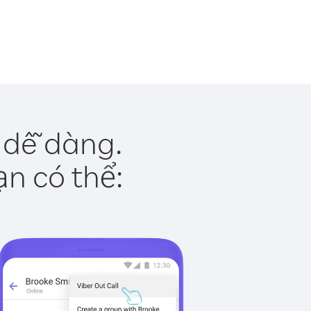
 dễ dàng.
ạn có thể: