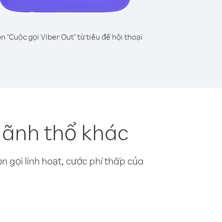
n "Cuộc gọi Viber Out" từ tiêu đề hội thoại
lãnh thổ khác
n gọi linh hoạt, cước phí thấp của