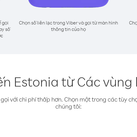
 gọi
Chọn số liên lạc trong Viber và gọi từ màn hình
Chọ
ay số
thông tin của họ
ớc
ến Estonia từ Các vùng 
gọi với chi phí thấp hơn. Chọn một trong các tùy chọ
chúng tôi: