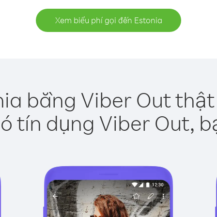
Xem biểu phí gọi đến Estonia
nia bằng Viber Out thật
ó tín dụng Viber Out, b