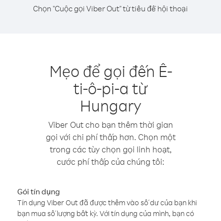
Chọn "Cuộc gọi Viber Out" từ tiêu đề hội thoại
Mẹo để gọi đến Ê-
ti-ô-pi-a từ
Hungary
Viber Out cho bạn thêm thời gian
gọi với chi phí thấp hơn. Chọn một
trong các tùy chọn gọi linh hoạt,
cước phí thấp của chúng tôi:
Gói tín dụng
Tín dụng Viber Out đã được thêm vào số dư của bạn khi
bạn mua số lượng bất kỳ. Với tín dụng của mình, bạn có