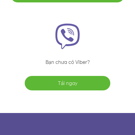
Bạn chưa có Viber?
Tải ngay