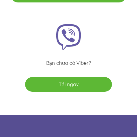
Bạn chưa có Viber?
Tải ngay