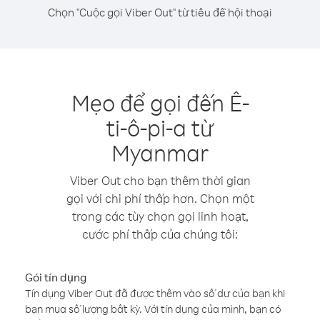
Chọn "Cuộc gọi Viber Out" từ tiêu đề hội thoại
Mẹo để gọi đến Ê-
ti-ô-pi-a từ
Myanmar
Viber Out cho bạn thêm thời gian
gọi với chi phí thấp hơn. Chọn một
trong các tùy chọn gọi linh hoạt,
cước phí thấp của chúng tôi:
Gói tín dụng
Tín dụng Viber Out đã được thêm vào số dư của bạn khi
bạn mua số lượng bất kỳ. Với tín dụng của mình, bạn có