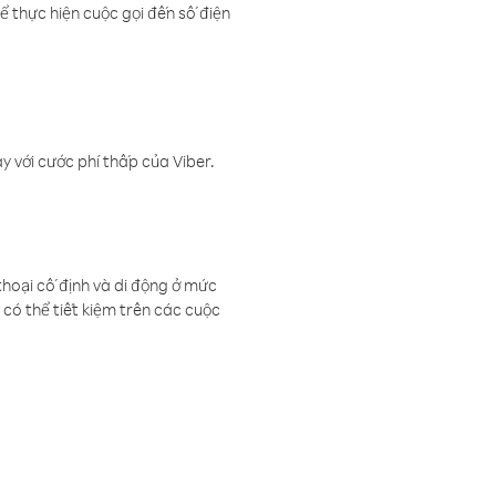
ể thực hiện cuộc gọi đến số điện
 với cước phí thấp của Viber.
thoại cố định và di động ở mức
có thể tiết kiệm trên các cuộc