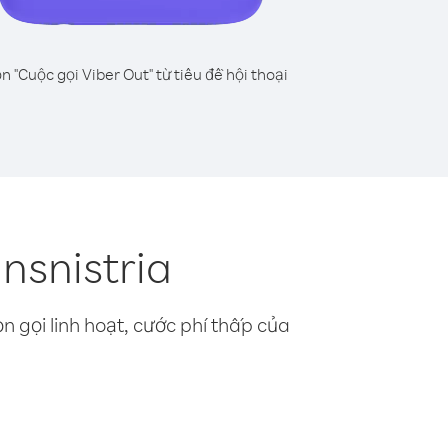
n "Cuộc gọi Viber Out" từ tiêu đề hội thoại
ansnistria
n gọi linh hoạt, cước phí thấp của