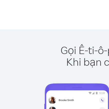
Gọi Ê-ti-ô
Khi bạn c