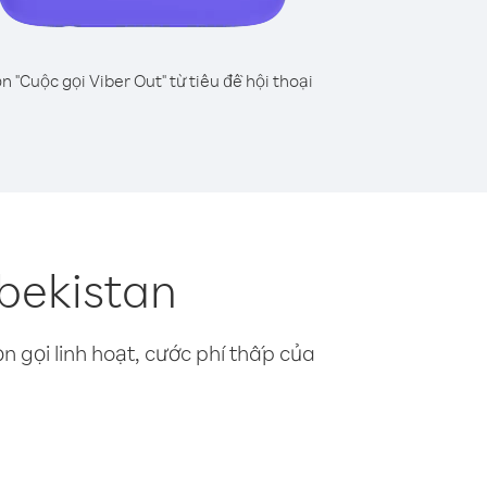
n "Cuộc gọi Viber Out" từ tiêu đề hội thoại
zbekistan
n gọi linh hoạt, cước phí thấp của