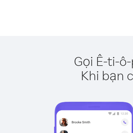
Gọi Ê-ti-ô
Khi bạn c