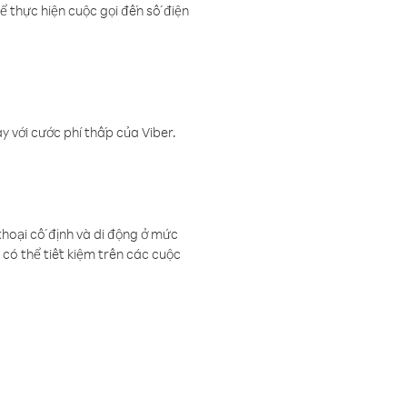
ể thực hiện cuộc gọi đến số điện
 với cước phí thấp của Viber.
thoại cố định và di động ở mức
có thể tiết kiệm trên các cuộc