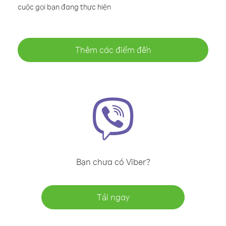
cuộc gọi bạn đang thực hiện
Thêm các điểm đến
Bạn chưa có Viber?
Tải ngay