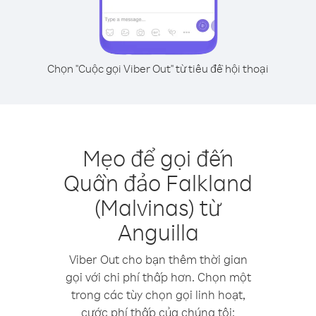
Chọn "Cuộc gọi Viber Out" từ tiêu đề hội thoại
Mẹo để gọi đến
Quần đảo Falkland
(Malvinas) từ
Anguilla
Viber Out cho bạn thêm thời gian
gọi với chi phí thấp hơn. Chọn một
trong các tùy chọn gọi linh hoạt,
cước phí thấp của chúng tôi: