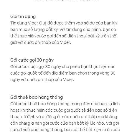
Gói tín dụng
Tín dụng Viber Out đã được thêm vào số dư của bạn khi
bạn mua số lượng bất kỳ. Với tín dụng của mình, bạn có
thể thực hiện cuộc gọi đến số điện thoại bất kỳ trên thế
giới với cước phí thấp của Viber.
Gói cước gọi 30 ngày
Gói cước cuộc gọi 30 ngày cho phép bạn thực hiện các
cuộc gọi quốc tế đến địa điểm bạn chọn trong vòng 30
ngày với cước phí thấp của Viber.
Gói thuê bao hàng tháng
Gói cước thuê bao hàng tháng mang đến cho bạn sự linh
hoạt khi thực hiện các cuộc gọi quốc tế đến các số điện
thoại cố định và di động ở mức cước phí thấp mà không
cần phải gia hạn gói cước của bạn bất kỳ lúc nào. Với gói
cước thuê bao hàng tháng, bạn có thể tiết kiệm trên các