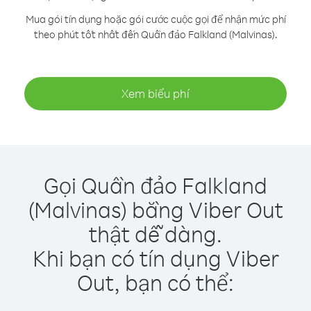
Mua gói tín dụng hoặc gói cước cuộc gọi để nhận mức phí
theo phút tốt nhất đến Quần đảo Falkland (Malvinas).
Xem biểu phí
Gọi Quần đảo Falkland
(Malvinas) bằng Viber Out
thật dễ dàng.
Khi bạn có tín dụng Viber
Out, bạn có thể: