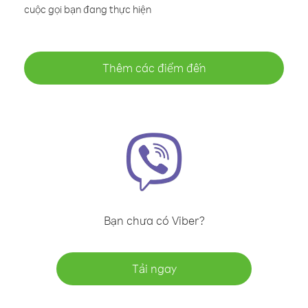
cuộc gọi bạn đang thực hiện
Thêm các điểm đến
Bạn chưa có Viber?
Tải ngay