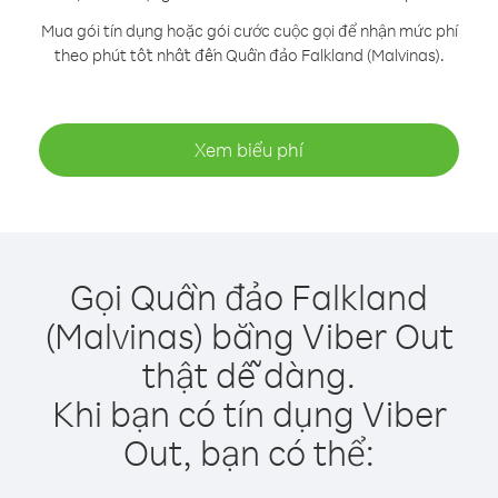
Mua gói tín dụng hoặc gói cước cuộc gọi để nhận mức phí
theo phút tốt nhất đến Quần đảo Falkland (Malvinas).
Xem biểu phí
Gọi Quần đảo Falkland
(Malvinas) bằng Viber Out
thật dễ dàng.
Khi bạn có tín dụng Viber
Out, bạn có thể: