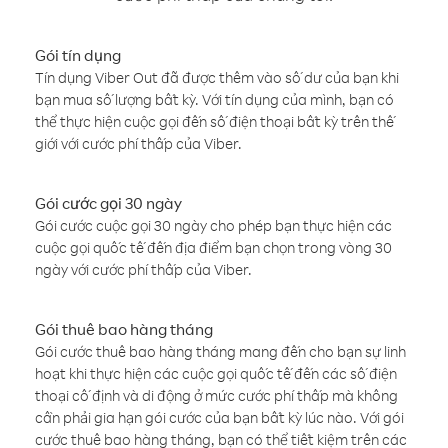
Gói tín dụng
Tín dụng Viber Out đã được thêm vào số dư của bạn khi
bạn mua số lượng bất kỳ. Với tín dụng của mình, bạn có
thể thực hiện cuộc gọi đến số điện thoại bất kỳ trên thế
giới với cước phí thấp của Viber.
Gói cước gọi 30 ngày
Gói cước cuộc gọi 30 ngày cho phép bạn thực hiện các
cuộc gọi quốc tế đến địa điểm bạn chọn trong vòng 30
ngày với cước phí thấp của Viber.
Gói thuê bao hàng tháng
Gói cước thuê bao hàng tháng mang đến cho bạn sự linh
hoạt khi thực hiện các cuộc gọi quốc tế đến các số điện
thoại cố định và di động ở mức cước phí thấp mà không
cần phải gia hạn gói cước của bạn bất kỳ lúc nào. Với gói
cước thuê bao hàng tháng, bạn có thể tiết kiệm trên các