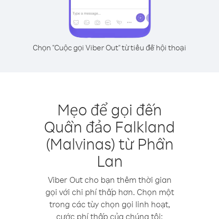
Chọn "Cuộc gọi Viber Out" từ tiêu đề hội thoại
Mẹo để gọi đến
Quần đảo Falkland
(Malvinas) từ Phần
Lan
Viber Out cho bạn thêm thời gian
gọi với chi phí thấp hơn. Chọn một
trong các tùy chọn gọi linh hoạt,
cước phí thấp của chúng tôi: