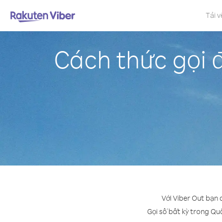
Tải v
Cách thức gọi 
Với Viber Out bạn 
Gọi số bất kỳ trong Quầ