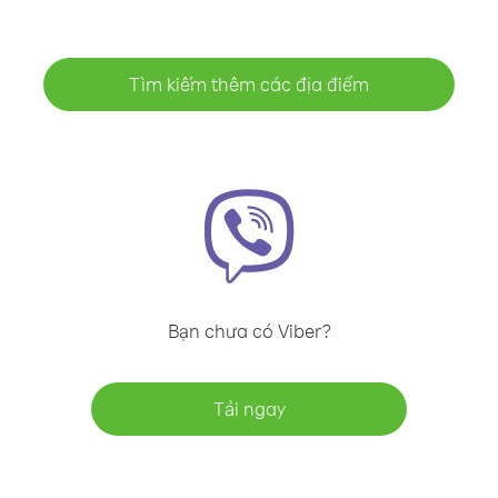
Tìm kiếm thêm các địa điểm
Bạn chưa có Viber?
Tải ngay