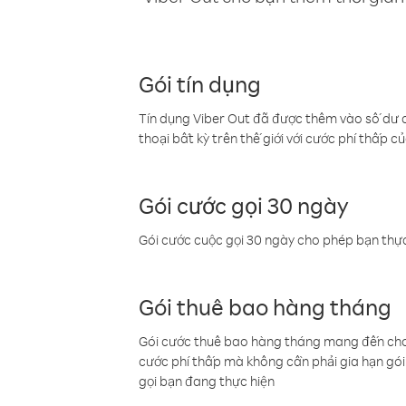
Gói tín dụng
Tín dụng Viber Out đã được thêm vào số dư củ
thoại bất kỳ trên thế giới với cước phí thấp củ
Gói cước gọi 30 ngày
Gói cước cuộc gọi 30 ngày cho phép bạn thực
Gói thuê bao hàng tháng
Gói cước thuê bao hàng tháng mang đến cho b
cước phí thấp mà không cần phải gia hạn gói 
gọi bạn đang thực hiện