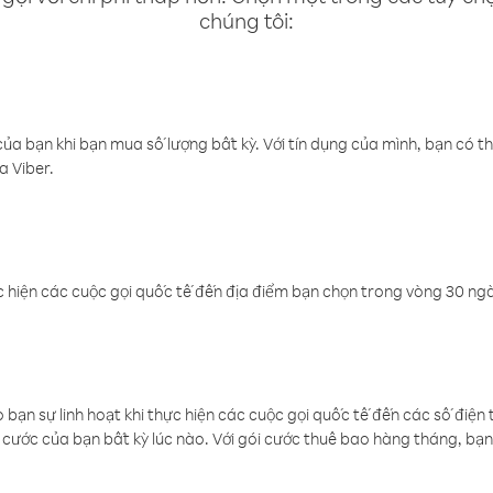
chúng tôi:
a bạn khi bạn mua số lượng bất kỳ. Với tín dụng của mình, bạn có th
a Viber.
 hiện các cuộc gọi quốc tế đến địa điểm bạn chọn trong vòng 30 ngày
ạn sự linh hoạt khi thực hiện các cuộc gọi quốc tế đến các số điện 
cước của bạn bất kỳ lúc nào. Với gói cước thuê bao hàng tháng, bạn 