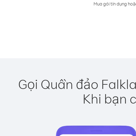
Mua gói tín dụng hoặ
Gọi Quần đảo Falkla
Khi bạn c