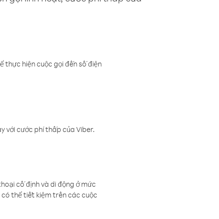
ể thực hiện cuộc gọi đến số điện
 với cước phí thấp của Viber.
thoại cố định và di động ở mức
có thể tiết kiệm trên các cuộc