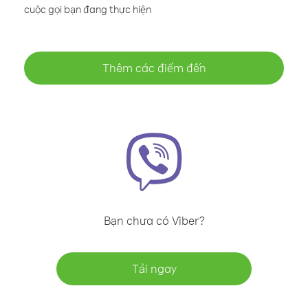
cuộc gọi bạn đang thực hiện
Thêm các điểm đến
Bạn chưa có Viber?
Tải ngay