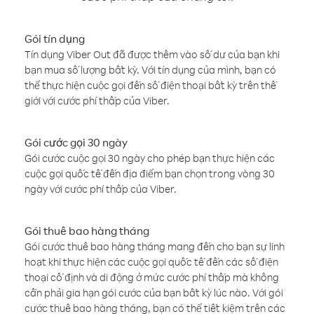
Gói tín dụng
Tín dụng Viber Out đã được thêm vào số dư của bạn khi
bạn mua số lượng bất kỳ. Với tín dụng của mình, bạn có
thể thực hiện cuộc gọi đến số điện thoại bất kỳ trên thế
giới với cước phí thấp của Viber.
Gói cước gọi 30 ngày
Gói cước cuộc gọi 30 ngày cho phép bạn thực hiện các
cuộc gọi quốc tế đến địa điểm bạn chọn trong vòng 30
ngày với cước phí thấp của Viber.
Gói thuê bao hàng tháng
Gói cước thuê bao hàng tháng mang đến cho bạn sự linh
hoạt khi thực hiện các cuộc gọi quốc tế đến các số điện
thoại cố định và di động ở mức cước phí thấp mà không
cần phải gia hạn gói cước của bạn bất kỳ lúc nào. Với gói
cước thuê bao hàng tháng, bạn có thể tiết kiệm trên các