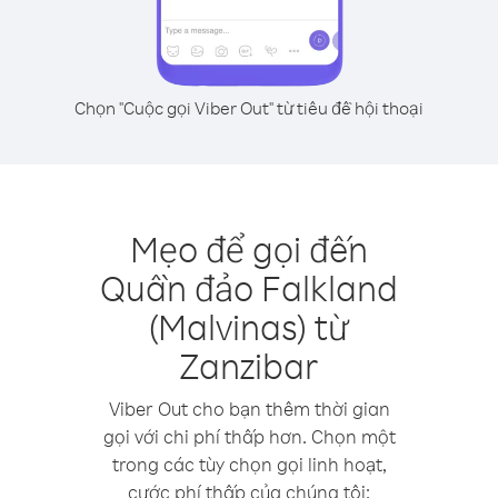
Chọn "Cuộc gọi Viber Out" từ tiêu đề hội thoại
Mẹo để gọi đến
Quần đảo Falkland
(Malvinas) từ
Zanzibar
Viber Out cho bạn thêm thời gian
gọi với chi phí thấp hơn. Chọn một
trong các tùy chọn gọi linh hoạt,
cước phí thấp của chúng tôi: