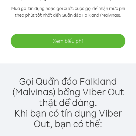
Mua gói tín dụng hoặc gói cước cuộc gọi để nhận mức phí
theo phút tốt nhất đến Quần đảo Falkland (Malvinas).
Xem biểu phí
Gọi Quần đảo Falkland
(Malvinas) bằng Viber Out
thật dễ dàng.
Khi bạn có tín dụng Viber
Out, bạn có thể: