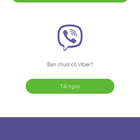
Bạn chưa có Viber?
Tải ngay