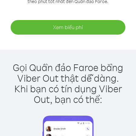
theo phút tốt nhất đến Quần đảo Faroe.
Xem biểu phí
Gọi Quần đảo Faroe bằng
Viber Out thật dễ dàng.
Khi bạn có tín dụng Viber
Out, bạn có thể: