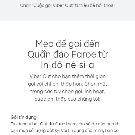
Chọn "Cuộc gọi Viber Out" từ tiêu đề hội thoại
Mẹo để gọi đến
Quần đảo Faroe từ
In-đô-nê-si-a
Viber Out cho bạn thêm thời gian
gọi với chi phí thấp hơn. Chọn một
trong các tùy chọn gọi linh hoạt,
cước phí thấp của chúng tôi:
Gói tín dụng
Tín dụng Viber Out đã được thêm vào số dư của bạn khi
bạn mua số lượng bất kỳ. Với tín dụng của mình, bạn có