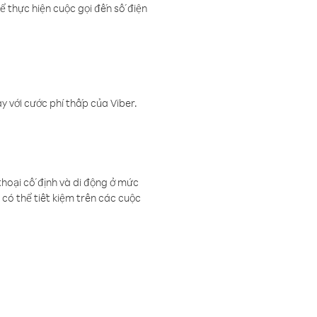
ể thực hiện cuộc gọi đến số điện
 với cước phí thấp của Viber.
thoại cố định và di động ở mức
có thể tiết kiệm trên các cuộc