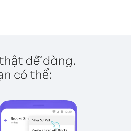
thật dễ dàng.
ạn có thể: