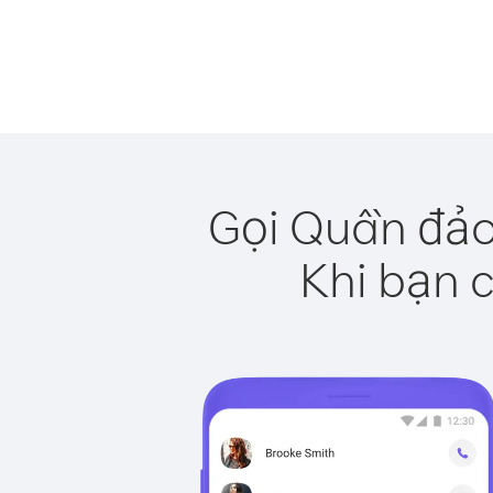
Gọi Quần đảo
Khi bạn c