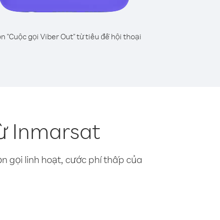
n "Cuộc gọi Viber Out" từ tiêu đề hội thoại
ừ Inmarsat
n gọi linh hoạt, cước phí thấp của