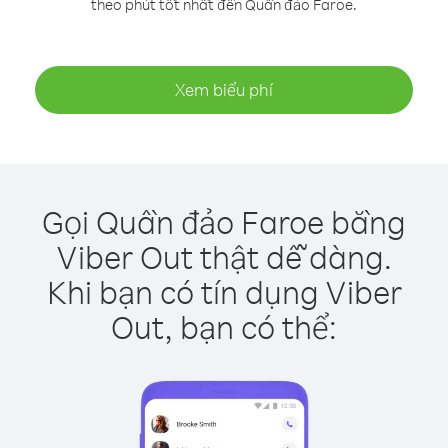
theo phút tốt nhất đến Quần đảo Faroe.
Xem biểu phí
Gọi Quần đảo Faroe bằng
Viber Out thật dễ dàng.
Khi bạn có tín dụng Viber
Out, bạn có thể: