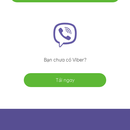
Bạn chưa có Viber?
Tải ngay