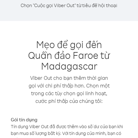
Chọn "Cuộc gọi Viber Out" từ tiêu đề hội thoại
Mẹo để gọi đến
Quần đảo Faroe từ
Madagascar
Viber Out cho bạn thêm thời gian
gọi với chi phí thấp hơn. Chọn một
trong các tùy chọn gọi linh hoạt,
cước phí thấp của chúng tôi:
Gói tín dụng
Tín dụng Viber Out đã được thêm vào số dư của bạn khi
bạn mua số lượng bất kỳ. Với tín dụng của mình, bạn có