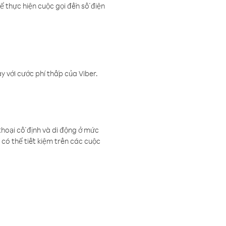
ể thực hiện cuộc gọi đến số điện
 với cước phí thấp của Viber.
thoại cố định và di động ở mức
có thể tiết kiệm trên các cuộc