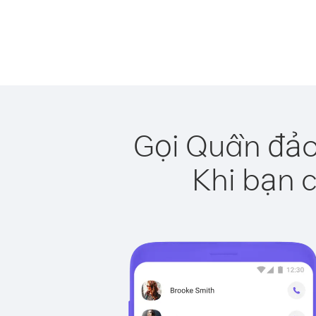
Gọi Quần đảo
Khi bạn c