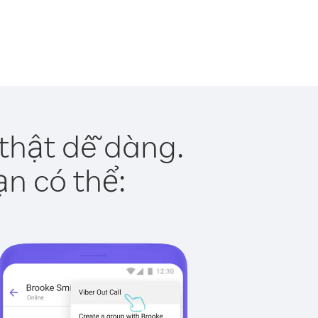
thật dễ dàng.
ạn có thể: