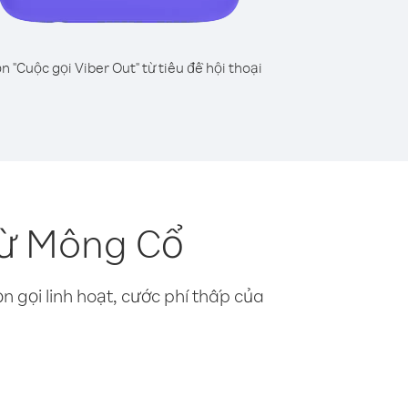
n "Cuộc gọi Viber Out" từ tiêu đề hội thoại
từ Mông Cổ
n gọi linh hoạt, cước phí thấp của