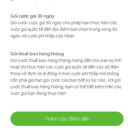
Gói cước gọi 30 ngày
Gói cước cuộc gọi 30 ngày cho phép bạn thực hiện các
cuộc gọi quốc tế đến địa điểm bạn chọn trong vòng 30
ngày với cước phí thấp của Viber.
Gói thuê bao hàng tháng
Gói cước thuê bao hàng tháng mang đến cho bạn sự linh
hoạt khi thực hiện các cuộc gọi quốc tế đến các số điện
thoại cố định và di động ở mức cước phí thấp mà không
cần phải gia hạn gói cước của bạn bất kỳ lúc nào. Với gói
cước thuê bao hàng tháng, bạn có thể tiết kiệm trên các
cuộc gọi bạn đang thực hiện
Thêm các điểm đến