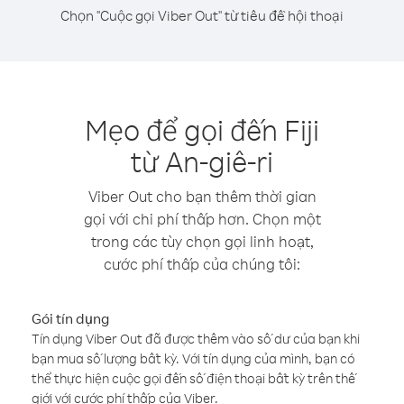
Chọn "Cuộc gọi Viber Out" từ tiêu đề hội thoại
Mẹo để gọi đến Fiji
từ An-giê-ri
Viber Out cho bạn thêm thời gian
gọi với chi phí thấp hơn. Chọn một
trong các tùy chọn gọi linh hoạt,
cước phí thấp của chúng tôi:
Gói tín dụng
Tín dụng Viber Out đã được thêm vào số dư của bạn khi
bạn mua số lượng bất kỳ. Với tín dụng của mình, bạn có
thể thực hiện cuộc gọi đến số điện thoại bất kỳ trên thế
giới với cước phí thấp của Viber.