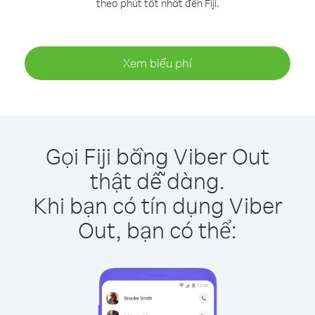
theo phút tốt nhất đến Fiji.
Xem biểu phí
Gọi Fiji bằng Viber Out
thật dễ dàng.
Khi bạn có tín dụng Viber
Out, bạn có thể: