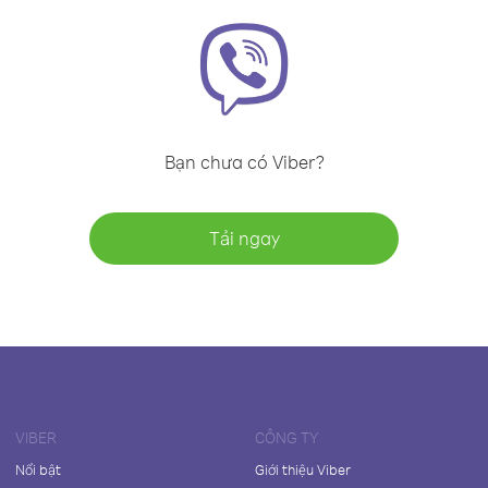
Bạn chưa có Viber?
Tải ngay
VIBER
CÔNG TY
Nổi bật
Giới thiệu Viber