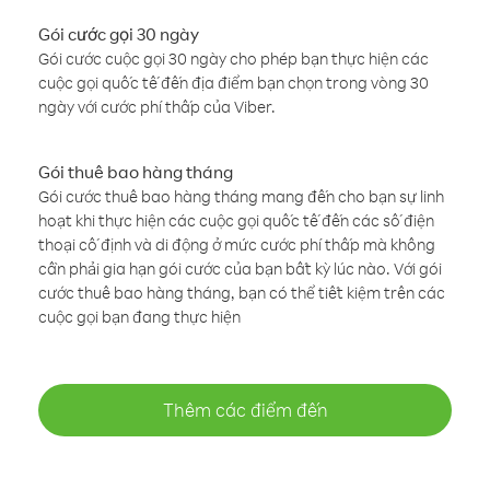
Gói cước gọi 30 ngày
Gói cước cuộc gọi 30 ngày cho phép bạn thực hiện các
cuộc gọi quốc tế đến địa điểm bạn chọn trong vòng 30
ngày với cước phí thấp của Viber.
Gói thuê bao hàng tháng
Gói cước thuê bao hàng tháng mang đến cho bạn sự linh
hoạt khi thực hiện các cuộc gọi quốc tế đến các số điện
thoại cố định và di động ở mức cước phí thấp mà không
cần phải gia hạn gói cước của bạn bất kỳ lúc nào. Với gói
cước thuê bao hàng tháng, bạn có thể tiết kiệm trên các
cuộc gọi bạn đang thực hiện
Thêm các điểm đến