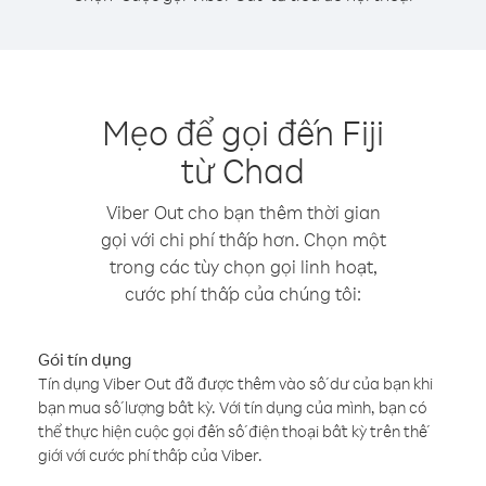
Mẹo để gọi đến Fiji
từ Chad
Viber Out cho bạn thêm thời gian
gọi với chi phí thấp hơn. Chọn một
trong các tùy chọn gọi linh hoạt,
cước phí thấp của chúng tôi:
Gói tín dụng
Tín dụng Viber Out đã được thêm vào số dư của bạn khi
bạn mua số lượng bất kỳ. Với tín dụng của mình, bạn có
thể thực hiện cuộc gọi đến số điện thoại bất kỳ trên thế
giới với cước phí thấp của Viber.