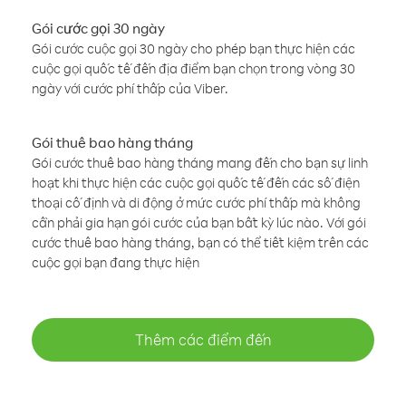
Gói cước gọi 30 ngày
Gói cước cuộc gọi 30 ngày cho phép bạn thực hiện các
cuộc gọi quốc tế đến địa điểm bạn chọn trong vòng 30
ngày với cước phí thấp của Viber.
Gói thuê bao hàng tháng
Gói cước thuê bao hàng tháng mang đến cho bạn sự linh
hoạt khi thực hiện các cuộc gọi quốc tế đến các số điện
thoại cố định và di động ở mức cước phí thấp mà không
cần phải gia hạn gói cước của bạn bất kỳ lúc nào. Với gói
cước thuê bao hàng tháng, bạn có thể tiết kiệm trên các
cuộc gọi bạn đang thực hiện
Thêm các điểm đến