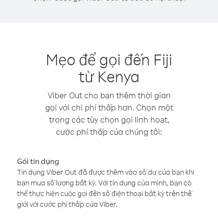
Mẹo để gọi đến Fiji
từ Kenya
Viber Out cho bạn thêm thời gian
gọi với chi phí thấp hơn. Chọn một
trong các tùy chọn gọi linh hoạt,
cước phí thấp của chúng tôi:
Gói tín dụng
Tín dụng Viber Out đã được thêm vào số dư của bạn khi
bạn mua số lượng bất kỳ. Với tín dụng của mình, bạn có
thể thực hiện cuộc gọi đến số điện thoại bất kỳ trên thế
giới với cước phí thấp của Viber.