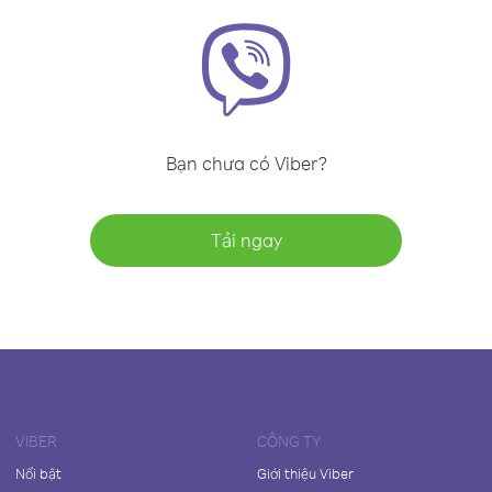
Bạn chưa có Viber?
Tải ngay
VIBER
CÔNG TY
Nổi bật
Giới thiệu Viber