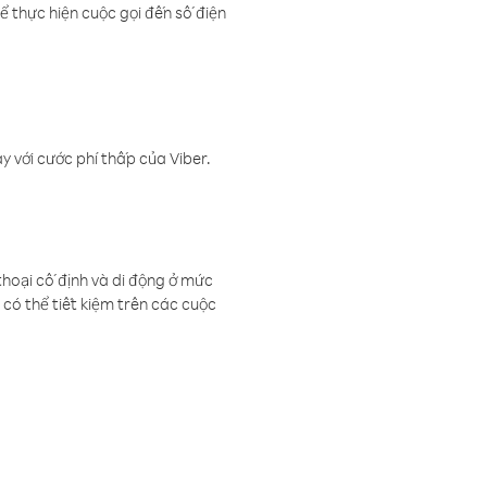
ể thực hiện cuộc gọi đến số điện
 với cước phí thấp của Viber.
thoại cố định và di động ở mức
có thể tiết kiệm trên các cuộc