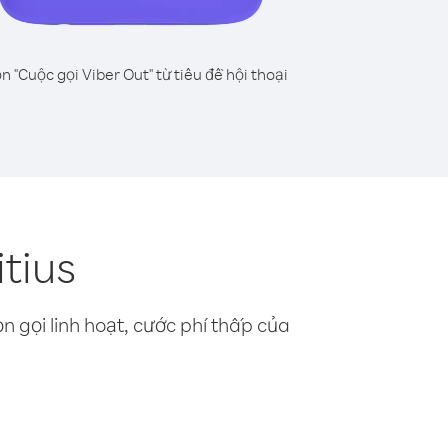
n "Cuộc gọi Viber Out" từ tiêu đề hội thoại
itius
n gọi linh hoạt, cước phí thấp của