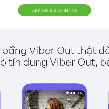
Xem biểu phí gọi đến Fiji
ji bằng Viber Out thật d
ó tín dụng Viber Out, b