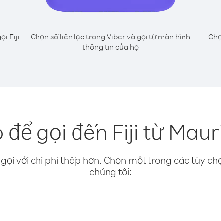
ọi Fiji
Chọn số liên lạc trong Viber và gọi từ màn hình
Chọ
thông tin của họ
để gọi đến Fiji từ Maur
gọi với chi phí thấp hơn. Chọn một trong các tùy chọ
chúng tôi: