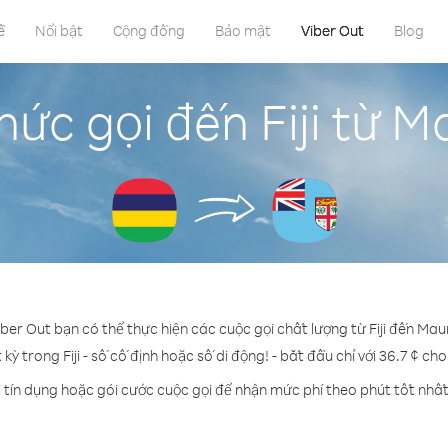
ề
Nổi bật
Cộng đồng
Bảo mật
Viber Out
Blog
ức gọi đến Fiji từ M
iber Out bạn có thể thực hiện các cuộc gọi chất lượng từ Fiji đến Maur
 kỳ trong Fiji - số cố định hoặc số di động! - bắt đầu chỉ với 36.7 ¢ ch
 tín dụng hoặc gói cước cuộc gọi để nhận mức phí theo phút tốt nhất đ