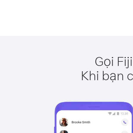
Gọi Fi
Khi bạn c