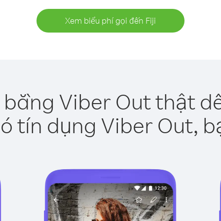
Xem biểu phí gọi đến Fiji
ji bằng Viber Out thật d
ó tín dụng Viber Out, b