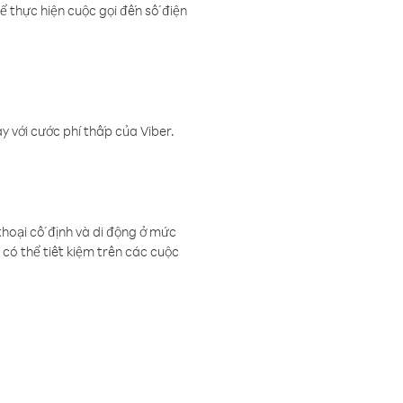
ể thực hiện cuộc gọi đến số điện
 với cước phí thấp của Viber.
thoại cố định và di động ở mức
có thể tiết kiệm trên các cuộc