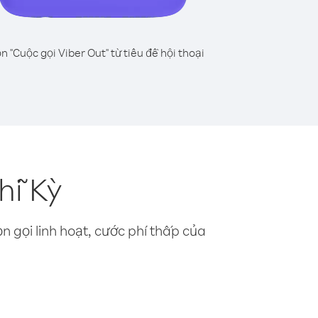
n "Cuộc gọi Viber Out" từ tiêu đề hội thoại
hĩ Kỳ
n gọi linh hoạt, cước phí thấp của