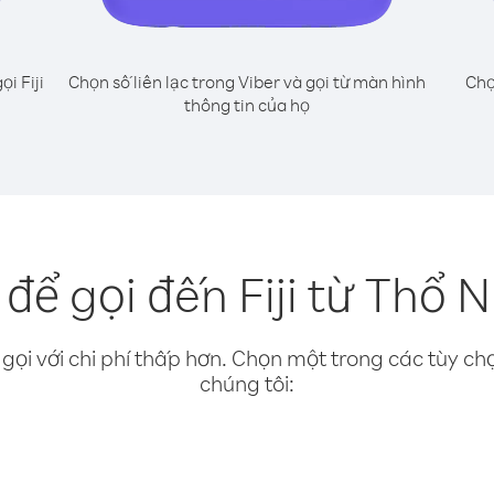
ọi Fiji
Chọn số liên lạc trong Viber và gọi từ màn hình
Chọ
thông tin của họ
để gọi đến Fiji từ Thổ N
gọi với chi phí thấp hơn. Chọn một trong các tùy chọ
chúng tôi: