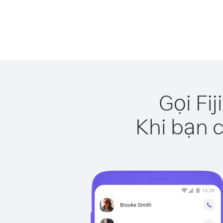
Gọi Fi
Khi bạn c