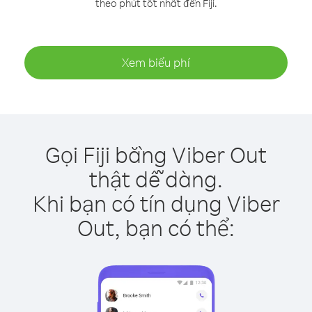
theo phút tốt nhất đến Fiji.
Xem biểu phí
Gọi Fiji bằng Viber Out
thật dễ dàng.
Khi bạn có tín dụng Viber
Out, bạn có thể: