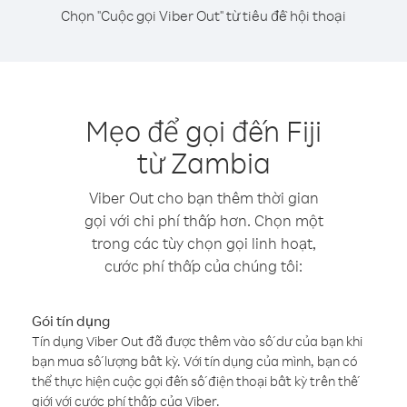
Chọn "Cuộc gọi Viber Out" từ tiêu đề hội thoại
Mẹo để gọi đến Fiji
từ Zambia
Viber Out cho bạn thêm thời gian
gọi với chi phí thấp hơn. Chọn một
trong các tùy chọn gọi linh hoạt,
cước phí thấp của chúng tôi:
Gói tín dụng
Tín dụng Viber Out đã được thêm vào số dư của bạn khi
bạn mua số lượng bất kỳ. Với tín dụng của mình, bạn có
thể thực hiện cuộc gọi đến số điện thoại bất kỳ trên thế
giới với cước phí thấp của Viber.