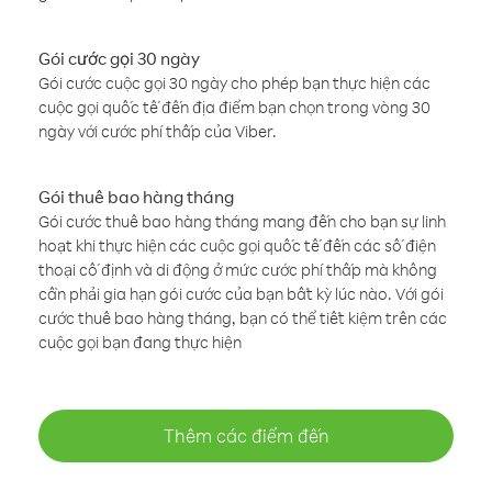
Gói cước gọi 30 ngày
Gói cước cuộc gọi 30 ngày cho phép bạn thực hiện các
cuộc gọi quốc tế đến địa điểm bạn chọn trong vòng 30
ngày với cước phí thấp của Viber.
Gói thuê bao hàng tháng
Gói cước thuê bao hàng tháng mang đến cho bạn sự linh
hoạt khi thực hiện các cuộc gọi quốc tế đến các số điện
thoại cố định và di động ở mức cước phí thấp mà không
cần phải gia hạn gói cước của bạn bất kỳ lúc nào. Với gói
cước thuê bao hàng tháng, bạn có thể tiết kiệm trên các
cuộc gọi bạn đang thực hiện
Thêm các điểm đến