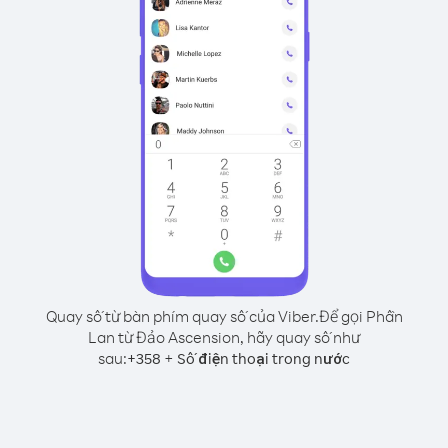
Quay số từ bàn phím quay số của Viber.
Để gọi Phần
Lan từ Đảo Ascension, hãy quay số như
sau:
+
+
358
Số điện thoại trong nước