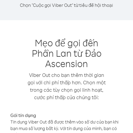
Chọn "Cuộc gọi Viber Out" từ tiêu đề hội thoại
Mẹo để gọi đến
Phần Lan từ Đảo
Ascension
Viber Out cho bạn thêm thời gian
gọi với chi phí thấp hơn. Chọn một
trong các tùy chọn gọi linh hoạt,
cước phí thấp của chúng tôi:
Gói tín dụng
Tín dụng Viber Out đã được thêm vào số dư của bạn khi
bạn mua số lượng bất kỳ. Với tín dụng của mình, bạn có