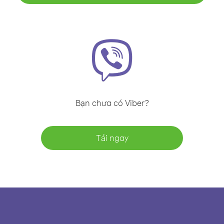
Bạn chưa có Viber?
Tải ngay