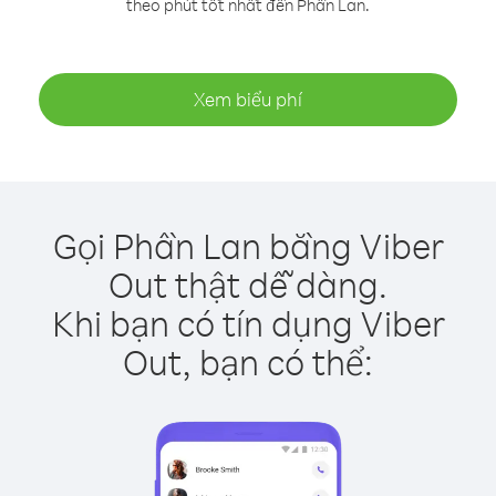
theo phút tốt nhất đến Phần Lan.
Xem biểu phí
Gọi Phần Lan bằng Viber
Out thật dễ dàng.
Khi bạn có tín dụng Viber
Out, bạn có thể: