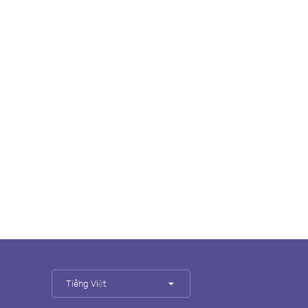
Tiếng Việt