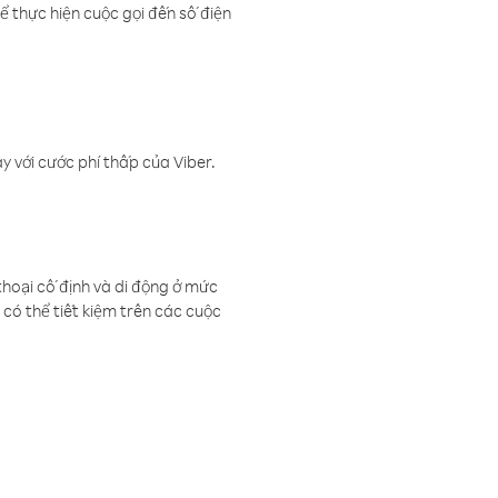
ể thực hiện cuộc gọi đến số điện
 với cước phí thấp của Viber.
thoại cố định và di động ở mức
có thể tiết kiệm trên các cuộc