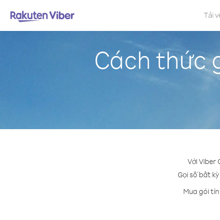
Tải v
Cách thức 
Với Viber
Gọi số bất kỳ
Mua gói tín