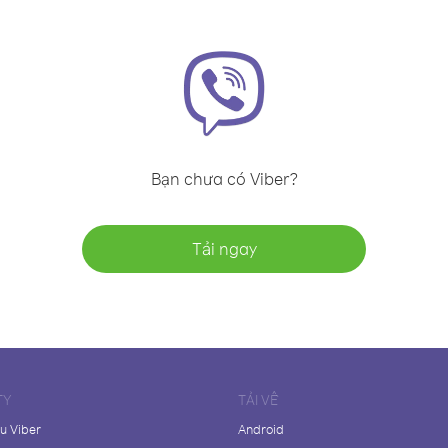
Bạn chưa có Viber?
Tải ngay
TY
TẢI VỀ
ệu Viber
Android