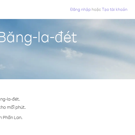
Đăng nhập
hoặc
Tạo tài khoản
Băng-la-đét
ng-la-đét.
 cho mỗi phút.
ến Phần Lan.