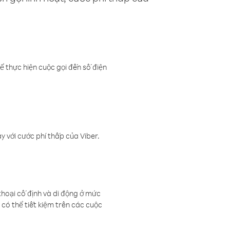
ể thực hiện cuộc gọi đến số điện
 với cước phí thấp của Viber.
thoại cố định và di động ở mức
có thể tiết kiệm trên các cuộc