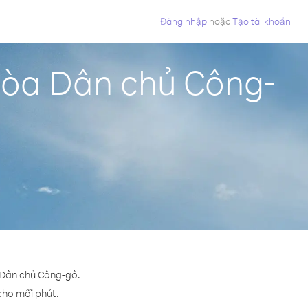
Đăng nhập
hoặc
Tạo tài khoản
hòa Dân chủ Công-
a Dân chủ Công-gô.
 cho mỗi phút.