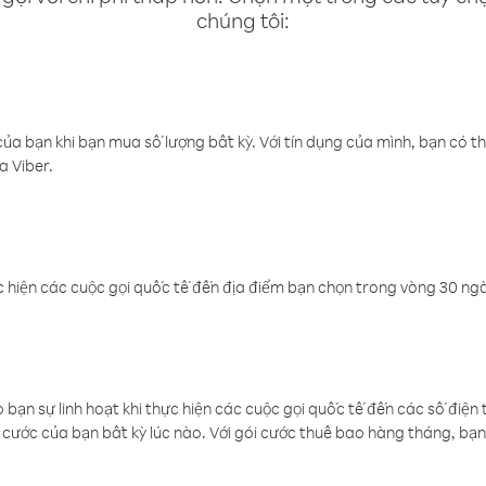
chúng tôi:
a bạn khi bạn mua số lượng bất kỳ. Với tín dụng của mình, bạn có th
a Viber.
 hiện các cuộc gọi quốc tế đến địa điểm bạn chọn trong vòng 30 ngày
ạn sự linh hoạt khi thực hiện các cuộc gọi quốc tế đến các số điện 
cước của bạn bất kỳ lúc nào. Với gói cước thuê bao hàng tháng, bạn 