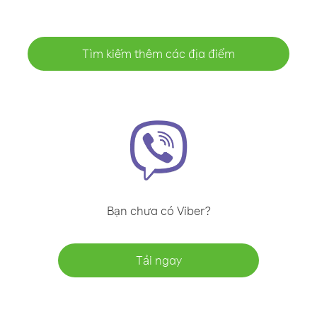
Tìm kiếm thêm các địa điểm
Bạn chưa có Viber?
Tải ngay