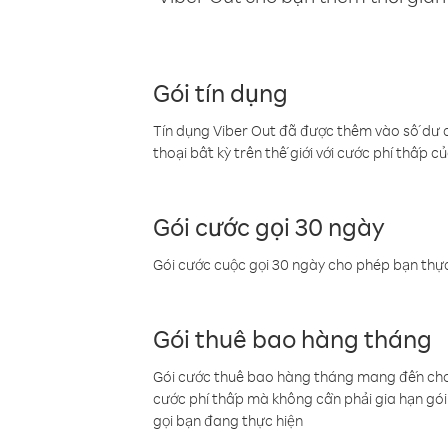
Gói tín dụng
Tín dụng Viber Out đã được thêm vào số dư củ
thoại bất kỳ trên thế giới với cước phí thấp củ
Gói cước gọi 30 ngày
Gói cước cuộc gọi 30 ngày cho phép bạn thực
Gói thuê bao hàng tháng
Gói cước thuê bao hàng tháng mang đến cho b
cước phí thấp mà không cần phải gia hạn gói 
gọi bạn đang thực hiện