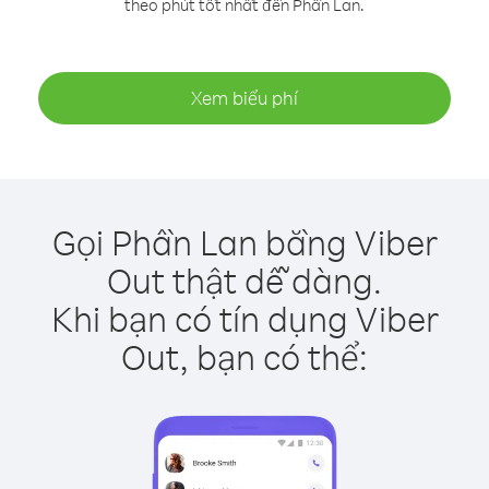
theo phút tốt nhất đến Phần Lan.
Xem biểu phí
Gọi Phần Lan bằng Viber
Out thật dễ dàng.
Khi bạn có tín dụng Viber
Out, bạn có thể: