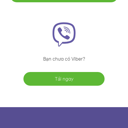
Bạn chưa có Viber?
Tải ngay