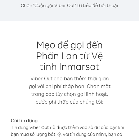
Chọn "Cuộc gọi Viber Out" từ tiêu đề hội thoại
Mẹo để gọi đến
Phần Lan từ Vệ
tinh Inmarsat
Viber Out cho bạn thêm thời gian
gọi với chi phí thấp hơn. Chọn một
trong các tùy chọn gọi linh hoạt,
cước phí thấp của chúng tôi:
Gói tín dụng
Tín dụng Viber Out đã được thêm vào số dư của bạn khi
bạn mua số lượng bất kỳ. Với tín dụng của mình, bạn có