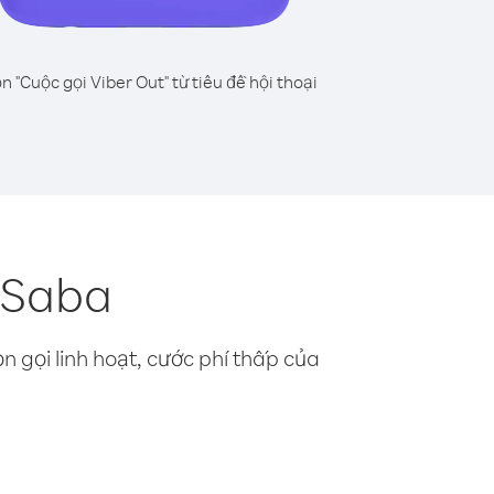
n "Cuộc gọi Viber Out" từ tiêu đề hội thoại
 Saba
n gọi linh hoạt, cước phí thấp của