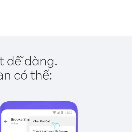
t dễ dàng.
ạn có thể: