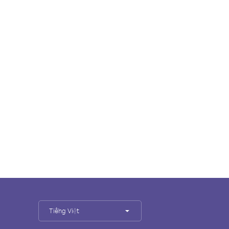
Tiếng Việt