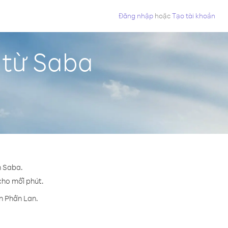
Đăng nhập
hoặc
Tạo tài khoản
 từ Saba
n Saba.
 cho mỗi phút.
ến Phần Lan.