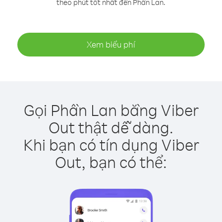
theo phút tốt nhất đến Phần Lan.
Xem biểu phí
Gọi Phần Lan bằng Viber
Out thật dễ dàng.
Khi bạn có tín dụng Viber
Out, bạn có thể: