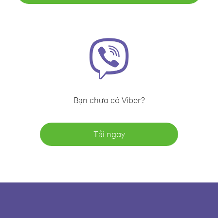
Bạn chưa có Viber?
Tải ngay