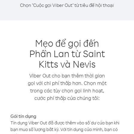
Chọn "Cuộc gọi Viber Out" từ tiêu đề hội thoại
Mẹo để gọi đến
Phần Lan từ Saint
Kitts và Nevis
Viber Out cho bạn thêm thời gian
gọi với chi phí thấp hơn. Chọn một
trong các tùy chọn gọi linh hoạt,
cước phí thấp của chúng tôi:
Gói tín dụng
Tín dụng Viber Out đã được thêm vào số dư của bạn khi
bạn mua số lượng bất kỳ. Với tín dụng của mình, bạn có