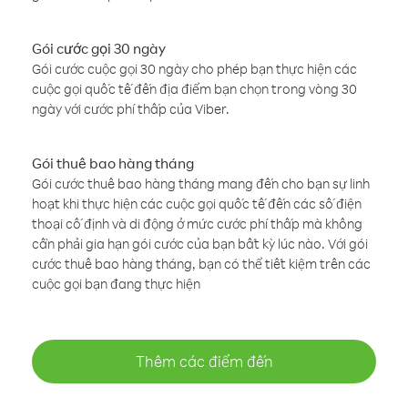
Gói cước gọi 30 ngày
Gói cước cuộc gọi 30 ngày cho phép bạn thực hiện các
cuộc gọi quốc tế đến địa điểm bạn chọn trong vòng 30
ngày với cước phí thấp của Viber.
Gói thuê bao hàng tháng
Gói cước thuê bao hàng tháng mang đến cho bạn sự linh
hoạt khi thực hiện các cuộc gọi quốc tế đến các số điện
thoại cố định và di động ở mức cước phí thấp mà không
cần phải gia hạn gói cước của bạn bất kỳ lúc nào. Với gói
cước thuê bao hàng tháng, bạn có thể tiết kiệm trên các
cuộc gọi bạn đang thực hiện
Thêm các điểm đến