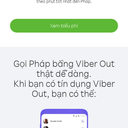
theo phút tốt nhất đến Pháp.
Xem biểu phí
Gọi Pháp bằng Viber Out
thật dễ dàng.
Khi bạn có tín dụng Viber
Out, bạn có thể: