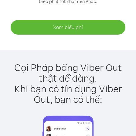
theo phút tốt nhất đến Pháp.
Xem biểu phí
Gọi Pháp bằng Viber Out
thật dễ dàng.
Khi bạn có tín dụng Viber
Out, bạn có thể: