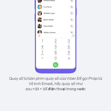
Quay số từ bàn phím quay số của Viber.
Để gọi Pháp từ
Vệ tinh Emsat, hãy quay số như
sau:
+
+
33
Số điện thoại trong nước