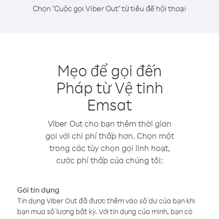
Chọn "Cuộc gọi Viber Out" từ tiêu đề hội thoại
Mẹo để gọi đến
Pháp từ Vệ tinh
Emsat
Viber Out cho bạn thêm thời gian
gọi với chi phí thấp hơn. Chọn một
trong các tùy chọn gọi linh hoạt,
cước phí thấp của chúng tôi:
Gói tín dụng
Tín dụng Viber Out đã được thêm vào số dư của bạn khi
bạn mua số lượng bất kỳ. Với tín dụng của mình, bạn có