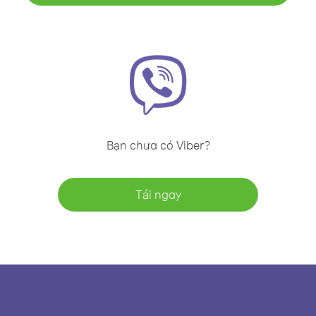
Bạn chưa có Viber?
Tải ngay