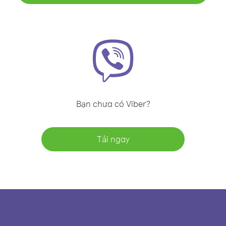
Bạn chưa có Viber?
Tải ngay