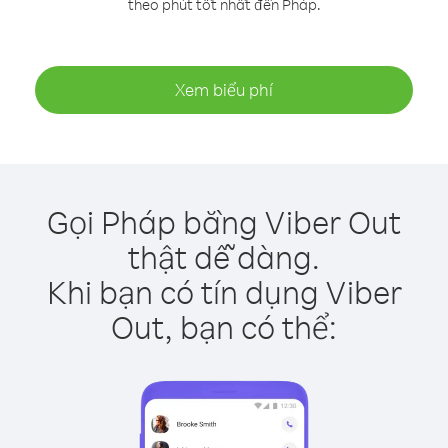
theo phút tốt nhất đến Pháp.
Xem biểu phí
Gọi Pháp bằng Viber Out
thật dễ dàng.
Khi bạn có tín dụng Viber
Out, bạn có thể: