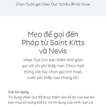
Chọn "Cuộc gọi Viber Out" từ tiêu đề hội thoại
Mẹo để gọi đến
Pháp từ Saint Kitts
và Nevis
Viber Out cho bạn thêm thời gian
gọi với chi phí thấp hơn. Chọn một
trong các tùy chọn gọi linh hoạt,
cước phí thấp của chúng tôi:
Gói tín dụng
Tín dụng Viber Out đã được thêm vào số dư của bạn khi
bạn mua số lượng bất kỳ. Với tín dụng của mình, bạn có