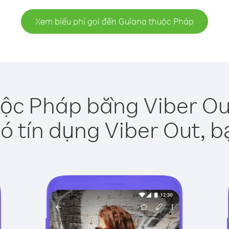
Xem biểu phí gọi đến Guiana thuộc Pháp
ộc Pháp bằng Viber Ou
ó tín dụng Viber Out, b