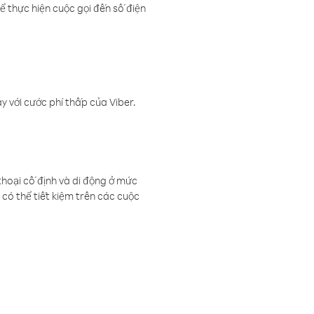
ể thực hiện cuộc gọi đến số điện
 với cước phí thấp của Viber.
thoại cố định và di động ở mức
có thể tiết kiệm trên các cuộc