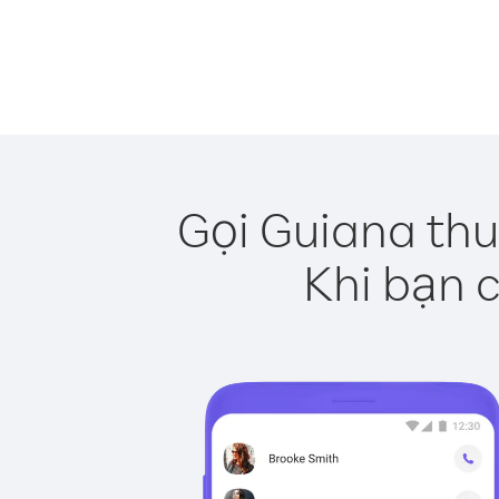
Gọi Guiana thu
Khi bạn c