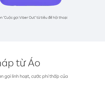
n "Cuộc gọi Viber Out" từ tiêu đề hội thoại
háp từ Áo
n gọi linh hoạt, cước phí thấp của