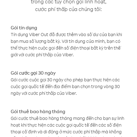
trong các tùy chọn gọi linh hoạt,
cước phí thấp của chúng tôi:
Gói tín dụng
Tín dụng Viber Out đã được thêm vào số dư của bạn khi
bạn mua số lượng bất kỳ. Với tín dụng của mình, bạn có
thể thực hiện cuộc gọi đến số điện thoại bất kỳ trên thế
giới với cước phí thấp của Viber.
Gói cước gọi 30 ngày
Gói cước cuộc gọi 30 ngày cho phép bạn thực hiện các
cuộc gọi quốc tế đến địa điểm bạn chọn trong vòng 30
ngày với cước phí thấp của Viber.
Gói thuê bao hàng tháng
Gói cước thuê bao hàng tháng mang đến cho bạn sự linh
hoạt khi thực hiện các cuộc gọi quốc tế đến các số điện
thoại cố định và di động ở mức cước phí thấp mà không