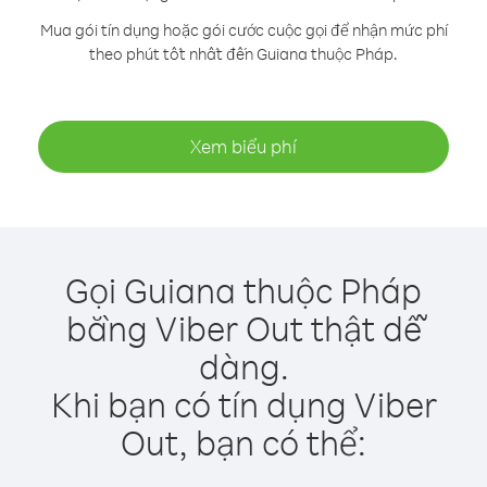
Mua gói tín dụng hoặc gói cước cuộc gọi để nhận mức phí
theo phút tốt nhất đến Guiana thuộc Pháp.
Xem biểu phí
Gọi Guiana thuộc Pháp
bằng Viber Out thật dễ
dàng.
Khi bạn có tín dụng Viber
Out, bạn có thể: