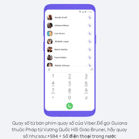
Quay số từ bàn phím quay số của Viber.
Để gọi Guiana
thuộc Pháp từ Vương Quốc Hồi Giáo Brunei, hãy quay
số như sau:
+
+
594
Số điện thoại trong nước