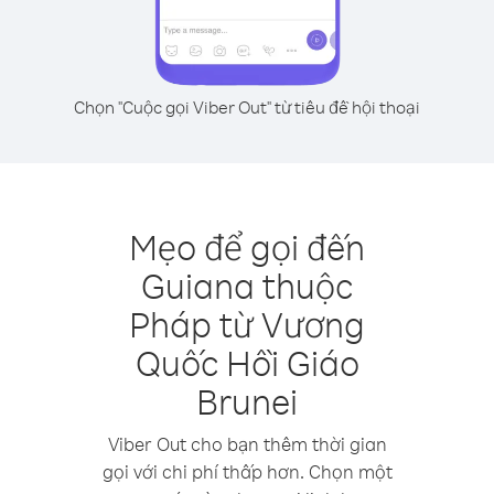
Chọn "Cuộc gọi Viber Out" từ tiêu đề hội thoại
Mẹo để gọi đến
Guiana thuộc
Pháp từ Vương
Quốc Hồi Giáo
Brunei
Viber Out cho bạn thêm thời gian
gọi với chi phí thấp hơn. Chọn một