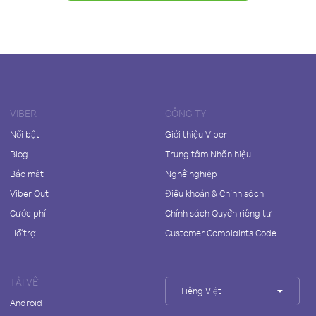
VIBER
CÔNG TY
Nổi bật
Giới thiệu Viber
Blog
Trung tâm Nhãn hiệu
Bảo mật
Nghề nghiệp
Viber Out
Điều khoản & Chính sách
Cước phí
Chính sách Quyền riêng tư
Hỗ trợ
Customer Complaints Code
TẢI VỀ
Tiếng Việt
Android