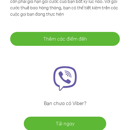
cần phải gia hạn gói cước của bạn bất kỳ lúc nào. Với gói
cước thuê bao hàng tháng, bạn có thể tiết kiệm trên các
cuộc gọi bạn đang thực hiện
Thêm các điểm đến
Bạn chưa có Viber?
Tải ngay