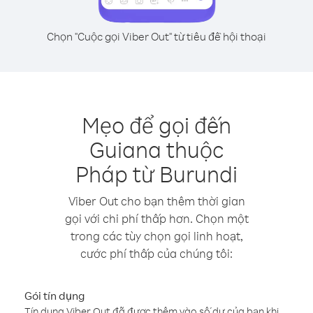
Chọn "Cuộc gọi Viber Out" từ tiêu đề hội thoại
Mẹo để gọi đến
Guiana thuộc
Pháp từ Burundi
Viber Out cho bạn thêm thời gian
gọi với chi phí thấp hơn. Chọn một
trong các tùy chọn gọi linh hoạt,
cước phí thấp của chúng tôi:
Gói tín dụng
Tín dụng Viber Out đã được thêm vào số dư của bạn khi