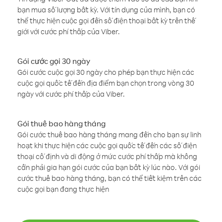
bạn mua số lượng bất kỳ. Với tín dụng của mình, bạn có
thể thực hiện cuộc gọi đến số điện thoại bất kỳ trên thế
giới với cước phí thấp của Viber.
Gói cước gọi 30 ngày
Gói cước cuộc gọi 30 ngày cho phép bạn thực hiện các
cuộc gọi quốc tế đến địa điểm bạn chọn trong vòng 30
ngày với cước phí thấp của Viber.
Gói thuê bao hàng tháng
Gói cước thuê bao hàng tháng mang đến cho bạn sự linh
hoạt khi thực hiện các cuộc gọi quốc tế đến các số điện
thoại cố định và di động ở mức cước phí thấp mà không
cần phải gia hạn gói cước của bạn bất kỳ lúc nào. Với gói
cước thuê bao hàng tháng, bạn có thể tiết kiệm trên các
cuộc gọi bạn đang thực hiện