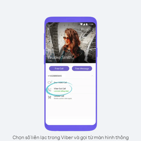
Chọn số liên lạc trong Viber và gọi từ màn hình thông