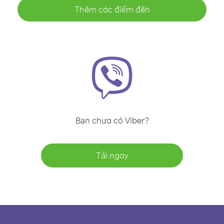
Thêm các điểm đến
Bạn chưa có Viber?
Tải ngay