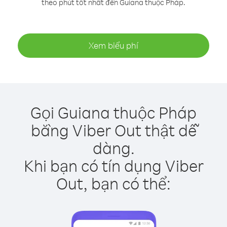
theo phút tốt nhất đến Guiana thuộc Pháp.
Xem biểu phí
Gọi Guiana thuộc Pháp
bằng Viber Out thật dễ
dàng.
Khi bạn có tín dụng Viber
Out, bạn có thể: