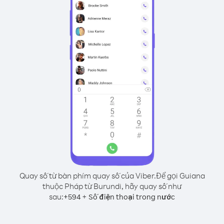
Quay số từ bàn phím quay số của Viber.
Để gọi Guiana
thuộc Pháp từ Burundi, hãy quay số như
sau:
+
+
594
Số điện thoại trong nước