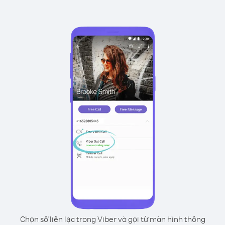
Chọn số liên lạc trong Viber và gọi từ màn hình thông