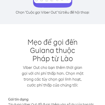
Chọn "Cuộc gọi Viber Out" từ tiêu đề hội thoại
Mẹo để gọi đến
Guiana thuộc
Pháp từ Lào
Viber Out cho bạn thêm thời gian
gọi với chi phí thấp hơn. Chọn một
trong các tùy chọn gọi linh hoạt,
cước phí thấp của chúng tôi:
Gói tín dụng
Tín dụng Viber Out đã được thêm vào số dư của bạn khi