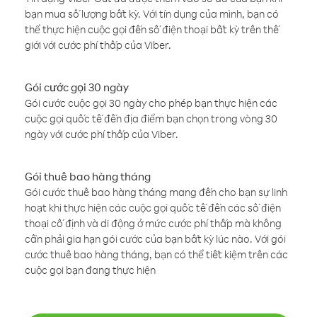
bạn mua số lượng bất kỳ. Với tín dụng của mình, bạn có
thể thực hiện cuộc gọi đến số điện thoại bất kỳ trên thế
giới với cước phí thấp của Viber.
Gói cước gọi 30 ngày
Gói cước cuộc gọi 30 ngày cho phép bạn thực hiện các
cuộc gọi quốc tế đến địa điểm bạn chọn trong vòng 30
ngày với cước phí thấp của Viber.
Gói thuê bao hàng tháng
Gói cước thuê bao hàng tháng mang đến cho bạn sự linh
hoạt khi thực hiện các cuộc gọi quốc tế đến các số điện
thoại cố định và di động ở mức cước phí thấp mà không
cần phải gia hạn gói cước của bạn bất kỳ lúc nào. Với gói
cước thuê bao hàng tháng, bạn có thể tiết kiệm trên các
cuộc gọi bạn đang thực hiện