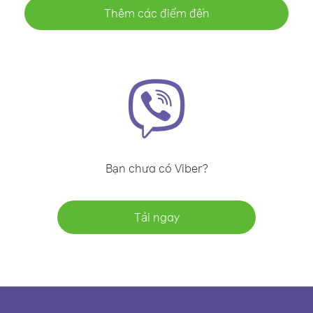
Thêm các điểm đến
Bạn chưa có Viber?
Tải ngay