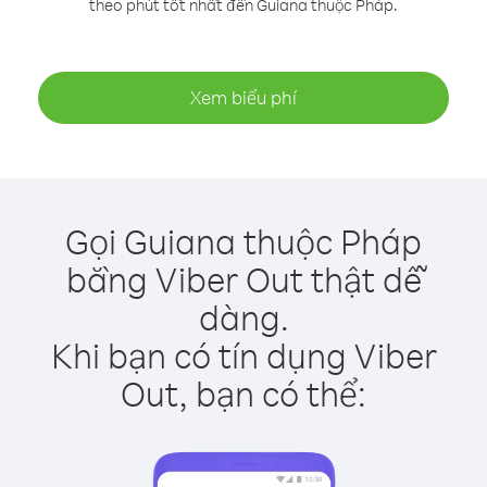
theo phút tốt nhất đến Guiana thuộc Pháp.
Xem biểu phí
Gọi Guiana thuộc Pháp
bằng Viber Out thật dễ
dàng.
Khi bạn có tín dụng Viber
Out, bạn có thể: