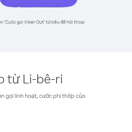
n "Cuộc gọi Viber Out" từ tiêu đề hội thoại
từ Li-bê-ri
n gọi linh hoạt, cước phí thấp của