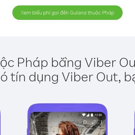
Xem biểu phí gọi đến Guiana thuộc Pháp
ộc Pháp bằng Viber Ou
ó tín dụng Viber Out, b