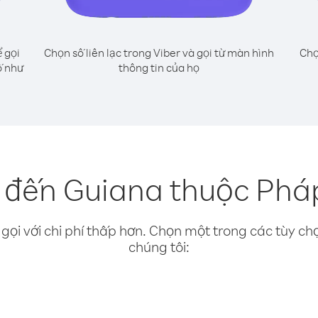
 gọi
Chọn số liên lạc trong Viber và gọi từ màn hình
Chọ
ố như
thông tin của họ
 đến Guiana thuộc Pháp 
gọi với chi phí thấp hơn. Chọn một trong các tùy chọ
chúng tôi: