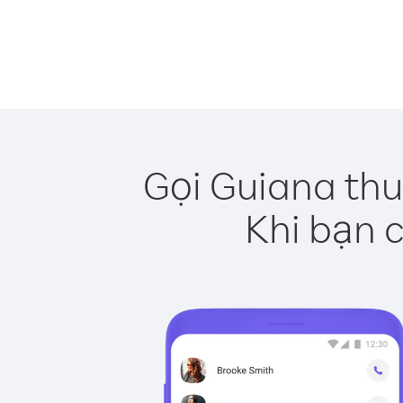
Gọi Guiana thu
Khi bạn c