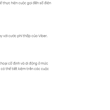
ể thực hiện cuộc gọi đến số điện
 với cước phí thấp của Viber.
thoại cố định và di động ở mức
có thể tiết kiệm trên các cuộc