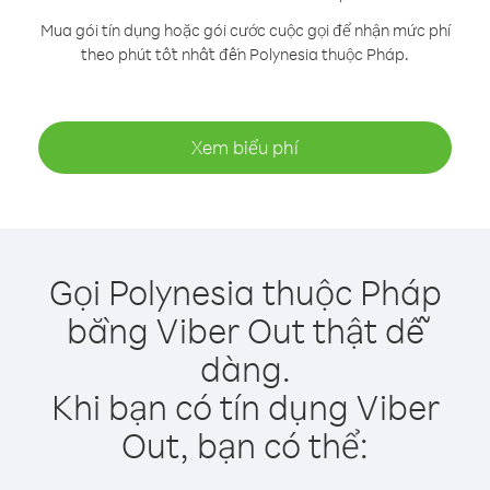
Mua gói tín dụng hoặc gói cước cuộc gọi để nhận mức phí
theo phút tốt nhất đến Polynesia thuộc Pháp.
Xem biểu phí
Gọi Polynesia thuộc Pháp
bằng Viber Out thật dễ
dàng.
Khi bạn có tín dụng Viber
Out, bạn có thể: