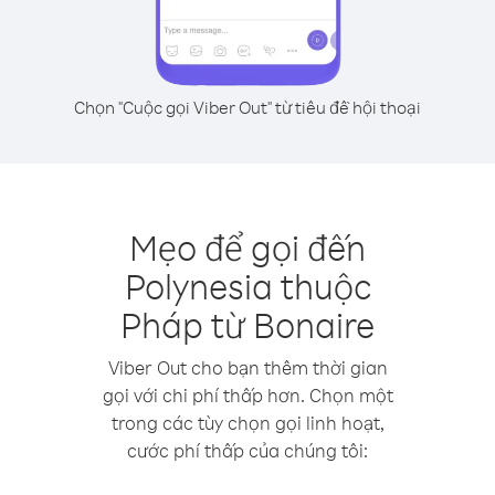
Chọn "Cuộc gọi Viber Out" từ tiêu đề hội thoại
Mẹo để gọi đến
Polynesia thuộc
Pháp từ Bonaire
Viber Out cho bạn thêm thời gian
gọi với chi phí thấp hơn. Chọn một
trong các tùy chọn gọi linh hoạt,
cước phí thấp của chúng tôi: