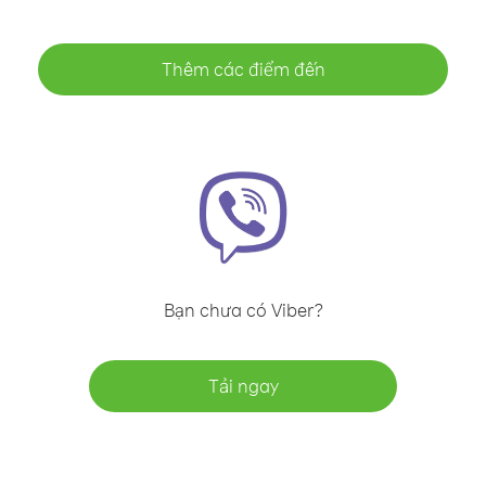
Thêm các điểm đến
Bạn chưa có Viber?
Tải ngay