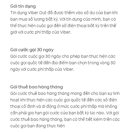
Gói tín dụng
Tín dụng Viber Out đã được thêm vào số dư của bạn khi
bạn mua số lượng bất kỳ. Với tín dụng của mình, bạn có
thể thực hiện cuộc gọi đến số điện thoại bất kỳ trên thế
giới với cước phí thấp của Viber.
Gói cước gọi 30 ngày
Gói cước cuộc gọi 30 ngày cho phép bạn thực hiện các
cuộc gọi quốc tế đến địa điểm bạn chọn trong vòng 30
ngày với cước phí thấp của Viber.
Gói thuê bao hàng tháng
Gói cước thuê bao hàng tháng mang đến cho bạn sự linh
hoạt khi thực hiện các cuộc gọi quốc tế đến các số điện
thoại cố định và di động ở mức cước phí thấp mà không
cần phải gia hạn gói cước của bạn bất kỳ lúc nào. Với gói
cước thuê bao hàng tháng, bạn có thể tiết kiệm trên các
cuộc gọi bạn đang thực hiện