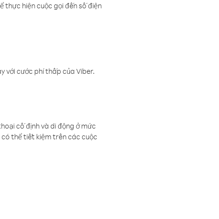
ể thực hiện cuộc gọi đến số điện
 với cước phí thấp của Viber.
thoại cố định và di động ở mức
có thể tiết kiệm trên các cuộc