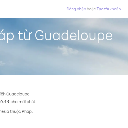
Đăng nhập
hoặc
Tạo tài khoản
háp từ Guadeloupe
 đến Guadeloupe.
30.4 ¢ cho mỗi phút.
nesia thuộc Pháp.