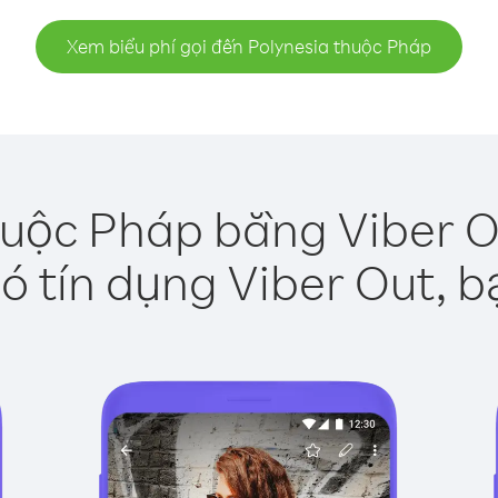
Xem biểu phí gọi đến Polynesia thuộc Pháp
huộc Pháp bằng Viber O
ó tín dụng Viber Out, b