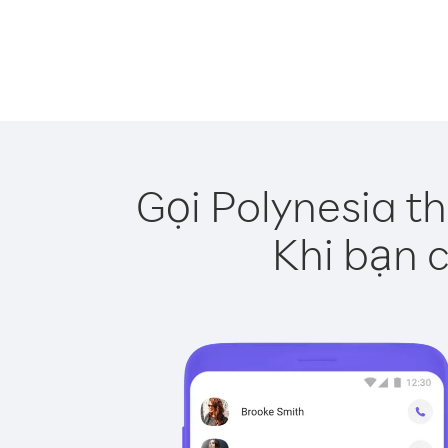
Gọi Polynesia t
Khi bạn c