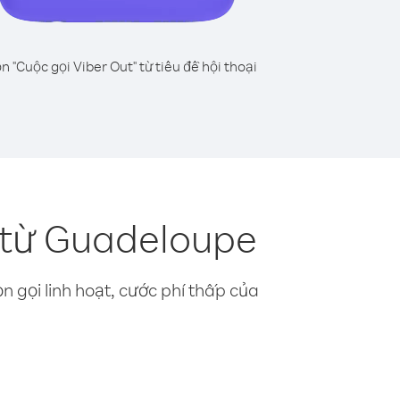
n "Cuộc gọi Viber Out" từ tiêu đề hội thoại
 từ Guadeloupe
n gọi linh hoạt, cước phí thấp của