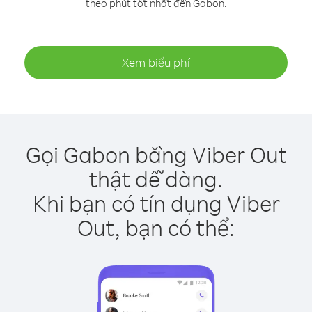
theo phút tốt nhất đến Gabon.
Xem biểu phí
Gọi Gabon bằng Viber Out
thật dễ dàng.
Khi bạn có tín dụng Viber
Out, bạn có thể: