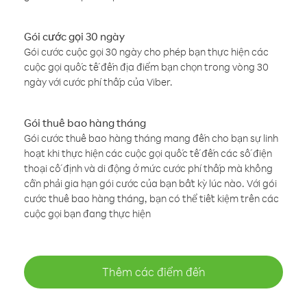
Gói cước gọi 30 ngày
Gói cước cuộc gọi 30 ngày cho phép bạn thực hiện các
cuộc gọi quốc tế đến địa điểm bạn chọn trong vòng 30
ngày với cước phí thấp của Viber.
Gói thuê bao hàng tháng
Gói cước thuê bao hàng tháng mang đến cho bạn sự linh
hoạt khi thực hiện các cuộc gọi quốc tế đến các số điện
thoại cố định và di động ở mức cước phí thấp mà không
cần phải gia hạn gói cước của bạn bất kỳ lúc nào. Với gói
cước thuê bao hàng tháng, bạn có thể tiết kiệm trên các
cuộc gọi bạn đang thực hiện
Thêm các điểm đến