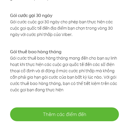
Gói cước gọi 30 ngày
Gói cước cuộc gọi 30 ngày cho phép bạn thực hiện các
cuộc gọi quốc tế đến địa điểm bạn chọn trong vòng 30
ngày với cước phí thấp của Viber.
Gói thuê bao hàng tháng
Gói cước thuê bao hàng tháng mang đến cho bạn sự linh
hoạt khi thực hiện các cuộc gọi quốc tế đến các số điện
thoại cố định và di động ở mức cước phí thấp mà không
cần phải gia hạn gói cước của bạn bất kỳ lúc nào. Với gói
cước thuê bao hàng tháng, bạn có thể tiết kiệm trên các
cuộc gọi bạn đang thực hiện
Thêm các điểm đến