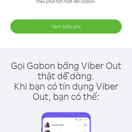
theo phút tốt nhất đến Gabon.
Xem biểu phí
Gọi Gabon bằng Viber Out
thật dễ dàng.
Khi bạn có tín dụng Viber
Out, bạn có thể: