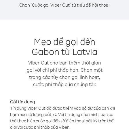
Chọn "Cuộc gọi Viber Out" từ tiêu đề hội thoại
Mẹo để gọi đến
Gabon từ Latvia
Viber Out cho bạn thêm thời gian
gọi với chi phí thấp hơn. Chọn một
trong các tùy chọn gọi linh hoạt,
cước phí thấp của chúng tôi:
Gói tín dụng
Tín dụng Viber Out đã được thêm vào số dư của bạn khi
bạn mua số lượng bất kỳ. Với tín dụng của mình, bạn có
thể thực hiện cuộc gọi đến số điện thoại bất kỳ trên thế
giới với cước phí thấp của Viber.