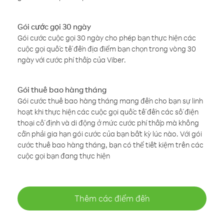
Gói cước gọi 30 ngày
Gói cước cuộc gọi 30 ngày cho phép bạn thực hiện các
cuộc gọi quốc tế đến địa điểm bạn chọn trong vòng 30
ngày với cước phí thấp của Viber.
Gói thuê bao hàng tháng
Gói cước thuê bao hàng tháng mang đến cho bạn sự linh
hoạt khi thực hiện các cuộc gọi quốc tế đến các số điện
thoại cố định và di động ở mức cước phí thấp mà không
cần phải gia hạn gói cước của bạn bất kỳ lúc nào. Với gói
cước thuê bao hàng tháng, bạn có thể tiết kiệm trên các
cuộc gọi bạn đang thực hiện
Thêm các điểm đến