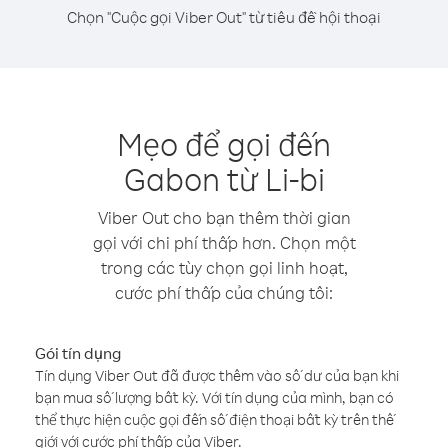
Chọn "Cuộc gọi Viber Out" từ tiêu đề hội thoại
Mẹo để gọi đến
Gabon từ Li-bi
Viber Out cho bạn thêm thời gian
gọi với chi phí thấp hơn. Chọn một
trong các tùy chọn gọi linh hoạt,
cước phí thấp của chúng tôi:
Gói tín dụng
Tín dụng Viber Out đã được thêm vào số dư của bạn khi
bạn mua số lượng bất kỳ. Với tín dụng của mình, bạn có
thể thực hiện cuộc gọi đến số điện thoại bất kỳ trên thế
giới với cước phí thấp của Viber.