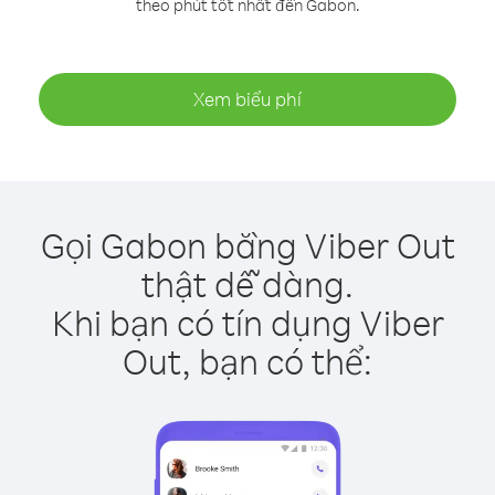
theo phút tốt nhất đến Gabon.
Xem biểu phí
Gọi Gabon bằng Viber Out
thật dễ dàng.
Khi bạn có tín dụng Viber
Out, bạn có thể: