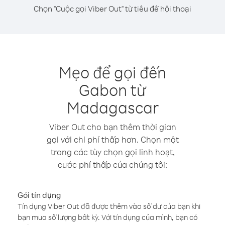
Chọn "Cuộc gọi Viber Out" từ tiêu đề hội thoại
Mẹo để gọi đến
Gabon từ
Madagascar
Viber Out cho bạn thêm thời gian
gọi với chi phí thấp hơn. Chọn một
trong các tùy chọn gọi linh hoạt,
cước phí thấp của chúng tôi:
Gói tín dụng
Tín dụng Viber Out đã được thêm vào số dư của bạn khi
bạn mua số lượng bất kỳ. Với tín dụng của mình, bạn có