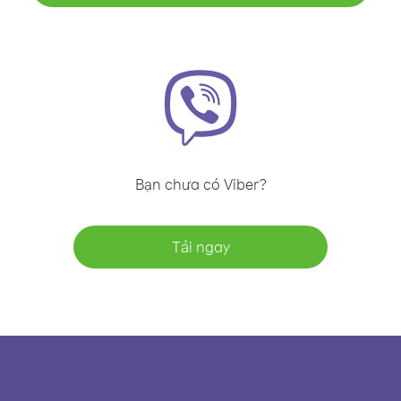
Bạn chưa có Viber?
Tải ngay