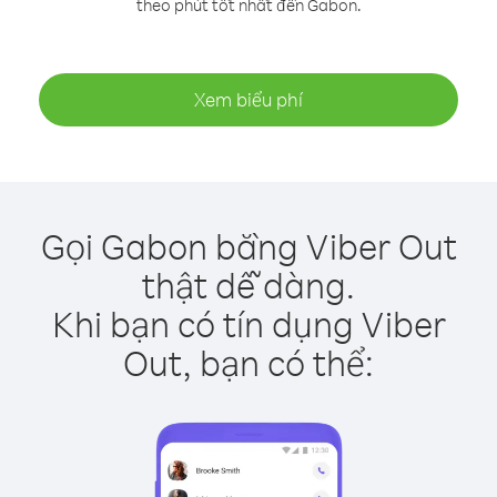
theo phút tốt nhất đến Gabon.
Xem biểu phí
Gọi Gabon bằng Viber Out
thật dễ dàng.
Khi bạn có tín dụng Viber
Out, bạn có thể: